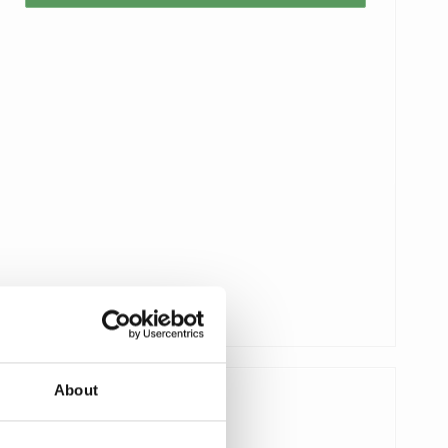
About
194,00 €
155,00 €