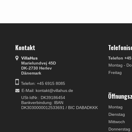
Kontakt
Telefonis
VillaHus
Telefon +45
Marielundvej 45D
Montag - Do
DK-2730 Herlev
Freitag
Dänemark
Telefon: +45 6915 8085
E-Mail
:
kontakt@villahus.de
Öffnungs
USt-IdNr.: DK39186454
Bankverbindung: IBAN
Montag
DK3030000012533691 / BIC DABADKKK
Dienstag
Mittwoch
Donnerstag