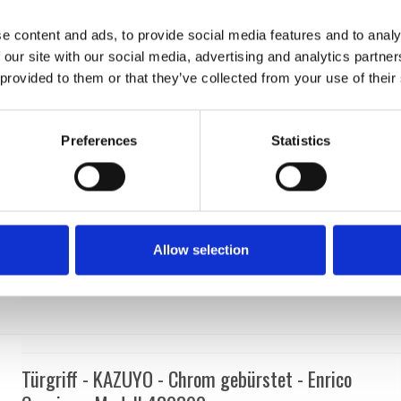
DZ
H1052.R8.Cromsatin
e content and ads, to provide social media features and to analy
 our site with our social media, advertising and analytics partn
 provided to them or that they’ve collected from your use of their
Preferences
Statistics
Allow selection
Türgriff - KAZUYO - Chrom gebürstet - Enrico