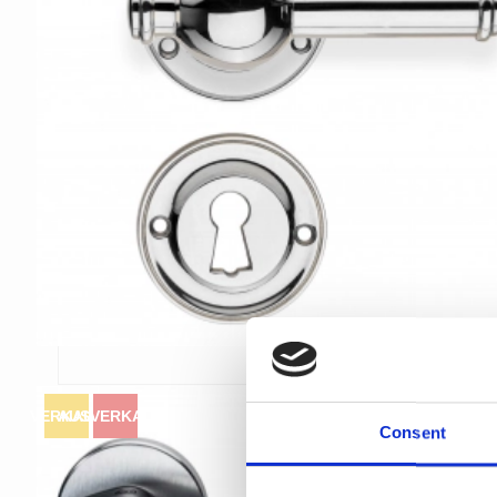
VERKAUF
AUSVERKAUFT
Consent