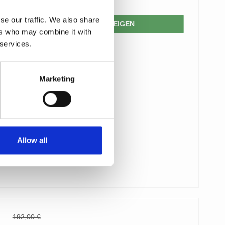
se our traffic. We also share
PRODUKT ANZEIGEN
ers who may combine it with
 services.
Marketing
Allow all
192,00 €