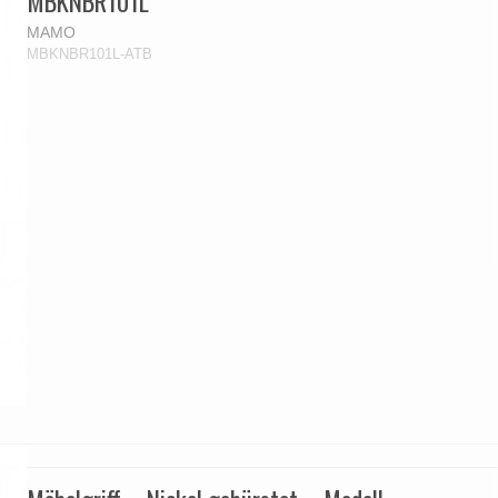
MBKNBR101L
MAMO
MBKNBR101L-ATB