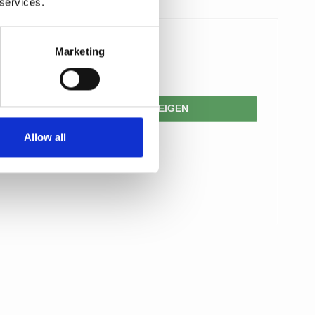
 services.
16,00 €
Marketing
8,00 €
PRODUKT ANZEIGEN
Allow all