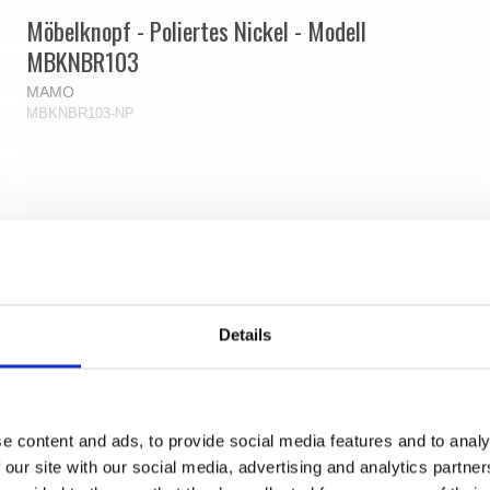
Möbelknopf - Poliertes Nickel - Modell
MBKNBR103
MAMO
MBKNBR103-NP
Details
e content and ads, to provide social media features and to analy
 our site with our social media, advertising and analytics partn