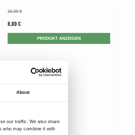
16,00 €
8,00 €
PRODUKT ANZEIGEN
About
se our traffic. We also share
ers who may combine it with