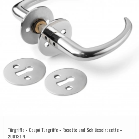
Türgriffe - Coupé Türgriffe - Rosette und Schlüsselrosette -
200131.N