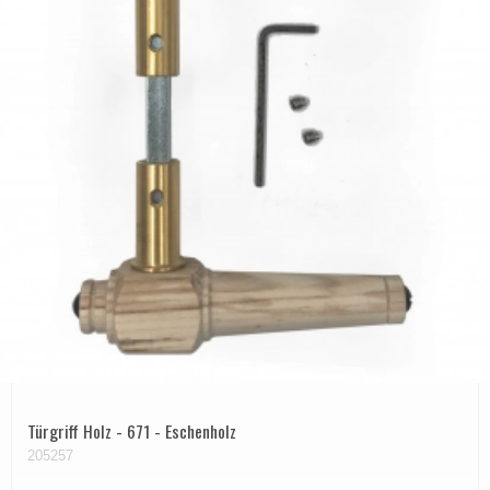
Türgriff Holz - 671 - Eschenholz
205257