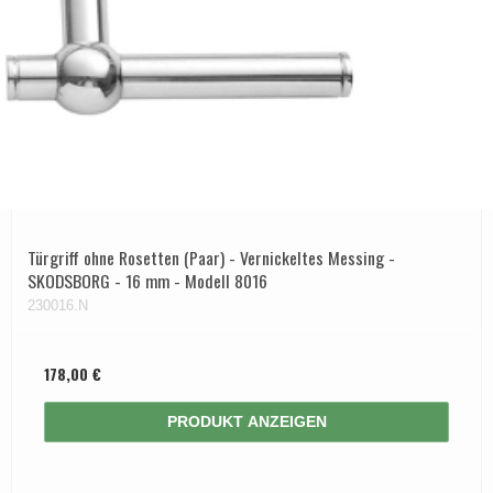
Türgriff ohne Rosetten (Paar) - Vernickeltes Messing -
SKODSBORG - 16 mm - Modell 8016
230016.N
178,00 €
PRODUKT ANZEIGEN