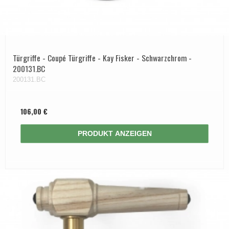
Türgriffe - Coupé Türgriffe - Kay Fisker - Schwarzchrom -
200131.BC
200131.BC
106,00 €
PRODUKT ANZEIGEN