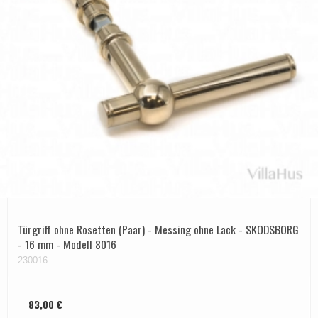
Türgriff ohne Rosetten (Paar) - Messing ohne Lack - SKODSBORG
- 16 mm - Modell 8016
230016
83,00 €