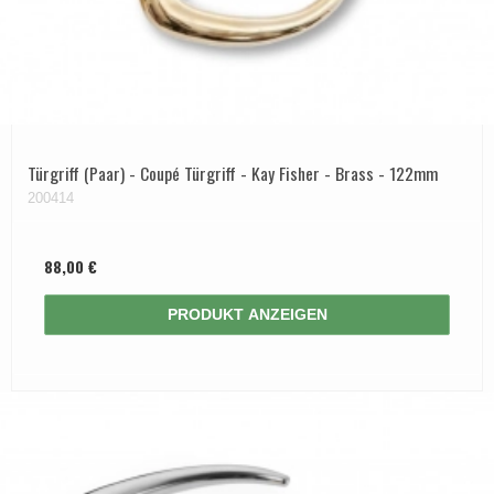
Türgriff (Paar) - Coupé Türgriff - Kay Fisher - Brass - 122mm
200414
88,00 €
PRODUKT ANZEIGEN