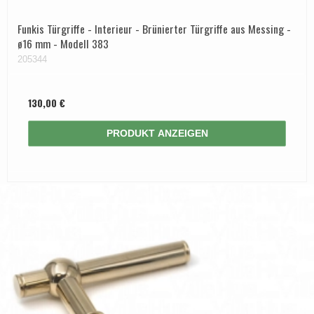
Funkis Türgriffe - Interieur - Brünierter Türgriffe aus Messing -
ø16 mm - Modell 383
205344
130,00 €
PRODUKT ANZEIGEN