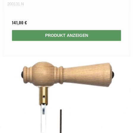
200131.N
141,00 €
PRODUKT ANZEIGEN