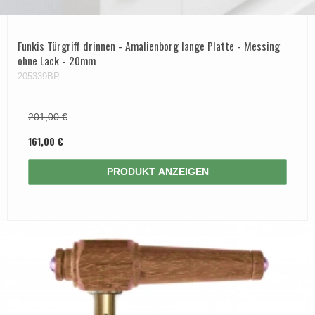
Funkis Türgriff drinnen - Amalienborg lange Platte - Messing
ohne Lack - 20mm
205339BP
201,00 €
161,00 €
PRODUKT ANZEIGEN