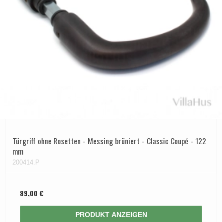
APRILE Türgriffe
Türgriff ohne Rosetten - Messing brüniert - Classic Coupé - 122
mm
200414.P
89,00 €
PRODUKT ANZEIGEN