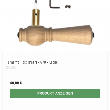
Türgriffe Holz (Paar) - 670 - Esche
205253
40,00 €
PRODUKT ANZEIGEN