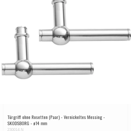
Türgriff ohne Rosetten (Paar) - Vernickeltes Messing -
SKODSBORG - ø14 mm
230014.N