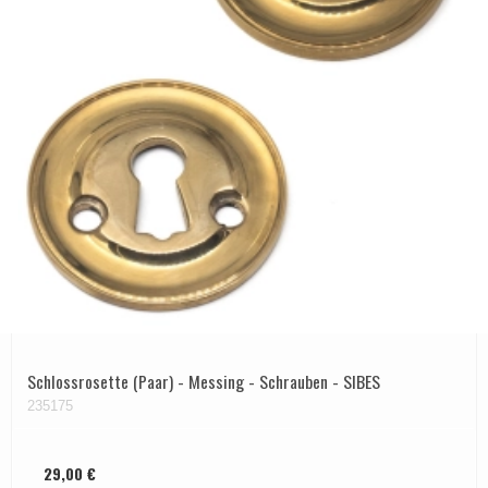
Schlossrosette (Paar) - Messing - Schrauben - SIBES
235175
29,00 €