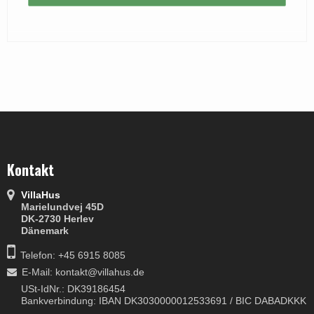
Kontakt
VillaHus
Marielundvej 45D
DK-2730 Herlev
Dänemark
Telefon: +45 6915 8085
E-Mail
:
kontakt@villahus.de
USt-IdNr.: DK39186454
Bankverbindung: IBAN DK3030000012533691 / BIC DABADKKK