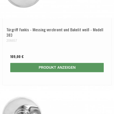
Türgriff Funkis - Messing verchromt und Bakelit weiß - Modell
383
206657
109,00 €
PRODUKT ANZEIGEN