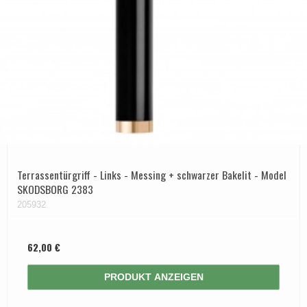
Terrassentürgriff - Links - Messing + schwarzer Bakelit - Model
SKODSBORG 2383
205932
62,00 €
PRODUKT ANZEIGEN