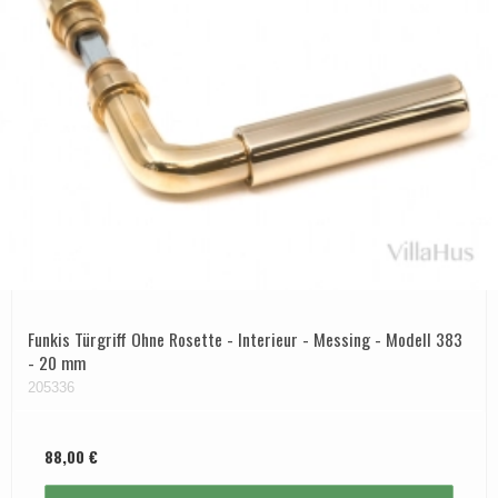
APRILE Türgriffe
Funkis Türgriff Ohne Rosette - Interieur - Messing - Modell 383
- 20 mm
205336
88,00 €