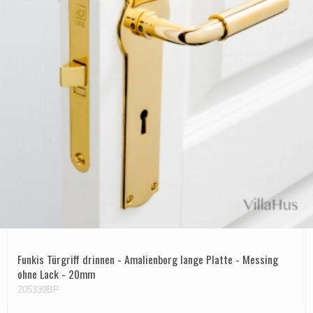
Funkis Türgriff drinnen - Amalienborg lange Platte - Messing
ohne Lack - 20mm
205339BP