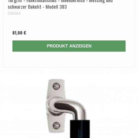
Türgriff - Funktionalismus - Innenbereich - Messing und
schwarzer Bakelit - Modell 383
206664
81,00 €
PRODUKT ANZEIGEN