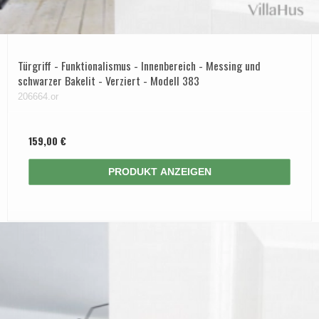
Türgriff - Funktionalismus - Innenbereich - Messing und
schwarzer Bakelit - Verziert - Modell 383
206664.or
159,00 €
PRODUKT ANZEIGEN