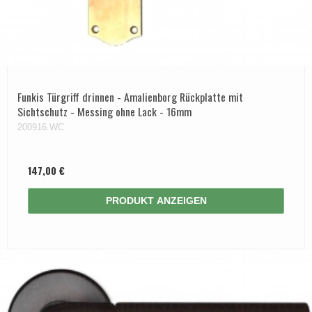
Funkis Türgriff drinnen - Amalienborg Rückplatte mit
Sichtschutz - Messing ohne Lack - 16mm
200916.WC
147,00 €
PRODUKT ANZEIGEN