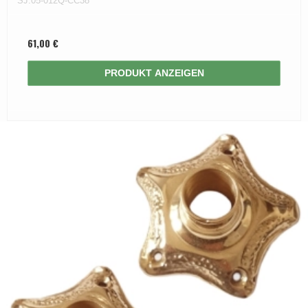
SJ.05-012Q-CC38
61,00 €
PRODUKT ANZEIGEN