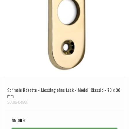
Schmale Rosette - Messing ohne Lack - Modell Classic - 70 x 30
mm
SJ.05-049Q
45,00 €