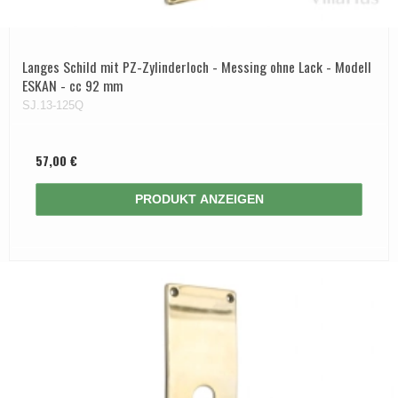
Langes Schild mit PZ-Zylinderloch - Messing ohne Lack - Modell
ESKAN - cc 92 mm
SJ.13-125Q
57,00 €
PRODUKT ANZEIGEN