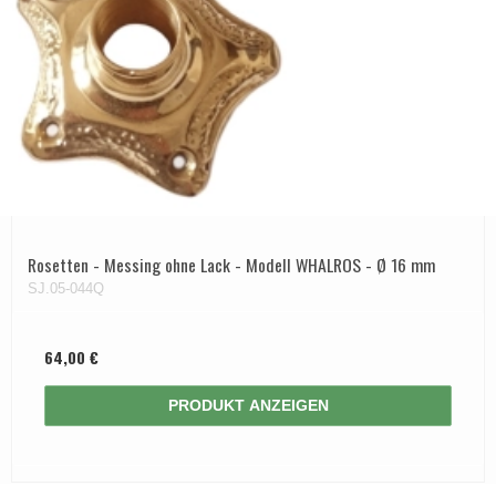
Rosetten - Messing ohne Lack - Modell WHALROS - Ø 16 mm
SJ.05-044Q
64,00 €
PRODUKT ANZEIGEN