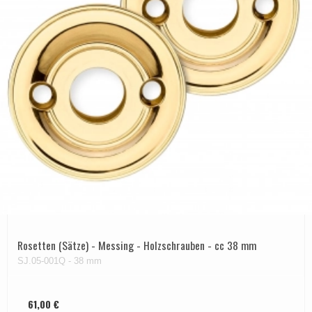
Rosetten (Sätze) - Messing - Holzschrauben - cc 38 mm
SJ.05-001Q - 38 mm
61,00 €