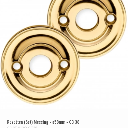
Rosetten (Set) Messing - ø58mm - CC 38