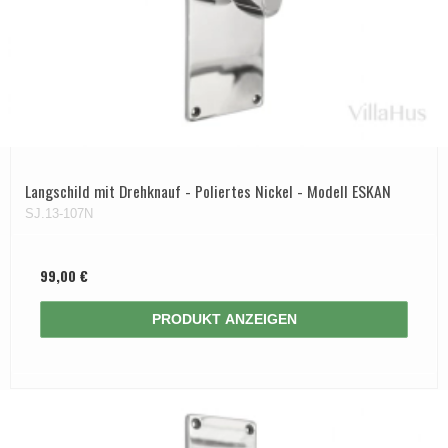
Langschild mit Drehknauf - Poliertes Nickel - Modell ESKAN
SJ.13-107N
99,00 €
PRODUKT ANZEIGEN