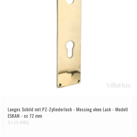
Langes Schild mit PZ-Zylinderloch - Messing ohne Lack - Modell
ESKAN - cc 72 mm
SJ.13-156Q