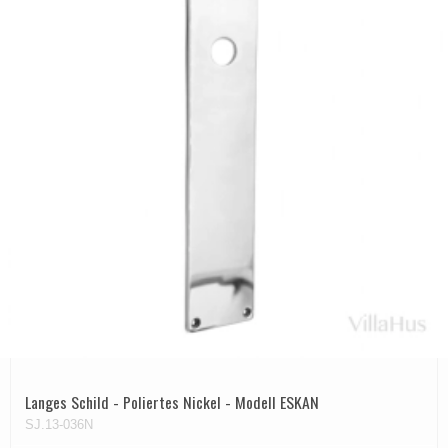
Langes Schild - Poliertes Nickel - Modell ESKAN
SJ.13-036N