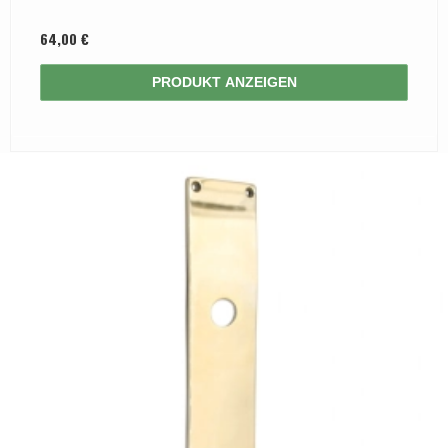
64,00 €
PRODUKT ANZEIGEN