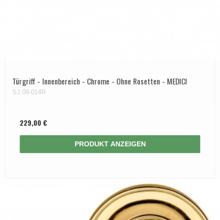
Türgriff - Innenbereich - Chrome - Ohne Rosetten - MEDICI
SJ.08-014R
229,00 €
PRODUKT ANZEIGEN