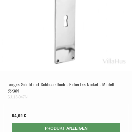
Langes Schild mit Schlüsselloch - Poliertes Nickel - Modell
ESKAN
SJ.13-047N
64,00 €
PRODUKT ANZEIGEN