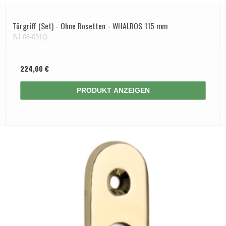
Türgriff (Set) - Ohne Rosetten - WHALROS 115 mm
SJ.08-031Q
224,00 €
PRODUKT ANZEIGEN