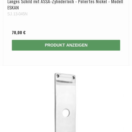
Langes Schild mit ASSA-Zylinderloch - Poliertes Nickel - Modell
ESKAN
SJ.13-045N
70,00 €
PRODUKT ANZEIGEN