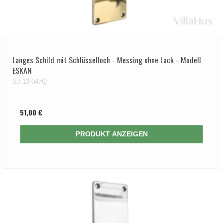
Langes Schild mit Schlüsselloch - Messing ohne Lack - Modell
ESKAN
SJ.13-047Q
51,00 €
PRODUKT ANZEIGEN