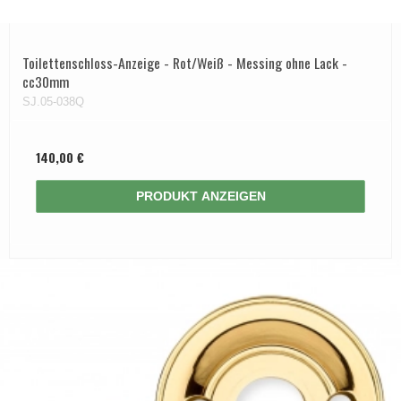
APRILE Türgriffe
Toilettenschloss-Anzeige - Rot/Weiß - Messing ohne Lack -
cc30mm
SJ.05-038Q
140,00 €
PRODUKT ANZEIGEN