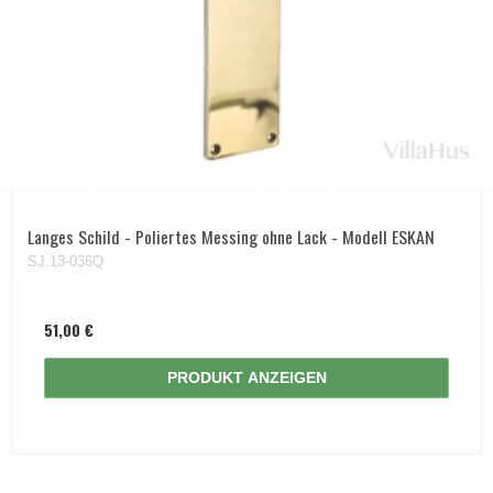
Langes Schild - Poliertes Messing ohne Lack - Modell ESKAN
SJ.13-036Q
51,00 €
PRODUKT ANZEIGEN