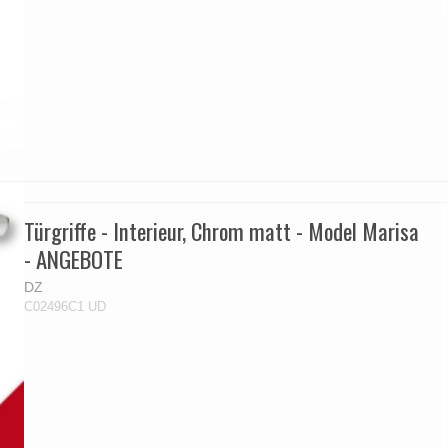
Türgriffe - Interieur, Chrom matt - Model Marisa
- ANGEBOTE
DZ
C02496C1 UD