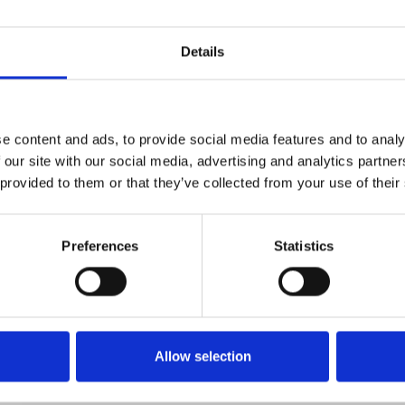
Details
e content and ads, to provide social media features and to analy
Türgriff - H1052 Supersonic - Innenbereich -
 our site with our social media, advertising and analytics partn
Chrom matt
 provided to them or that they’ve collected from your use of their
DZ
H1052.R8.Cromsatin
Preferences
Statistics
Allow selection