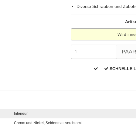
Diverse Schrauben und Zubeh
Artik
Wird inne
PAA
SCHNELLE 
Interieur
Chrom und Nickel,
Seidenmatt verchromt