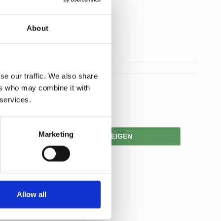
About
se our traffic. We also share
ers who may combine it with
194,00 €
 services.
155,00 €
Marketing
PRODUKT ANZEIGEN
Allow all