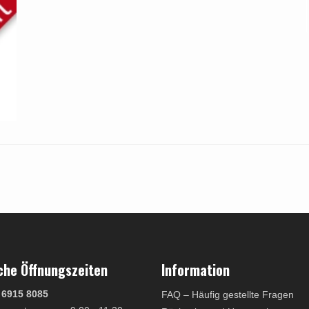
che Öffnungszeiten
Information
 6915 8085
FAQ – Häufig gestellte Fragen