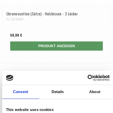
Chromrosetten (Sätze) - Holzkissen - 3 Löcher
SJ.05-004R
58,00 €
PRODUKT ANZEIGEN
Consent
Details
About
This website uses cookies