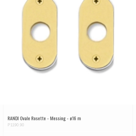
RANDI Ovale Rosette - Messing - ø16 m
P1190.90