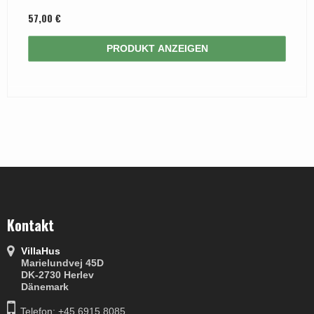
57,00 €
PRODUKT ANZEIGEN
Kontakt
VillaHus
Marielundvej 45D
DK-2730 Herlev
Dänemark
Telefon: +45 6915 8085