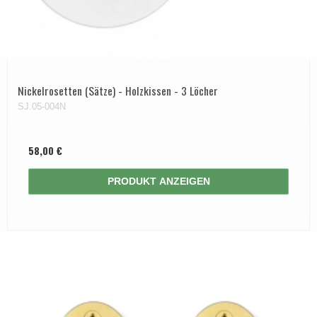
Nickelrosetten (Sätze) - Holzkissen - 3 Löcher
SJ.05-004N
58,00 €
PRODUKT ANZEIGEN