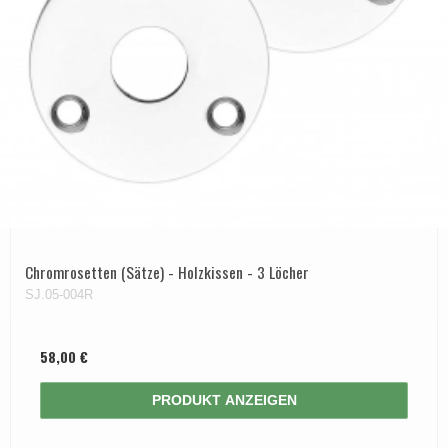
Chromrosetten (Sätze) - Holzkissen - 3 Löcher
SJ.05-004R
58,00 €
PRODUKT ANZEIGEN