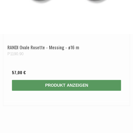
RANDI Ovale Rosette - Messing - ø16 m
P1190.90
57,00 €
PRODUKT ANZEIGEN