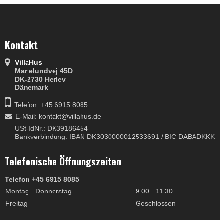
Kontakt
VillaHus
Marielundvej 45D
DK-2730 Herlev
Dänemark
Telefon: +45 6915 8085
E-Mail
:
kontakt@villahus.de
USt-IdNr.: DK39186454
Bankverbindung: IBAN DK3030000012533691 / BIC DABADKKK
Telefonische Öffnungszeiten
Telefon +45 6915 8085
Montag - Donnerstag
9.00 - 11.30
Freitag
Geschlossen