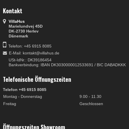
Kontakt
VillaHus
Marielundvej 45D
DK-2730 Herlev
Dänemark
Telefon: +45 6915 8085
E-Mail
:
kontakt@villahus.de
USt-IdNr.: DK39186454
Bankverbindung: IBAN DK3030000012533691 / BIC DABADKKK
Telefonische Öffnungszeiten
Telefon +45 6915 8085
Montag - Donnerstag
9.00 - 11.30
Freitag
Geschlossen
Öffnungszeiten Showroom