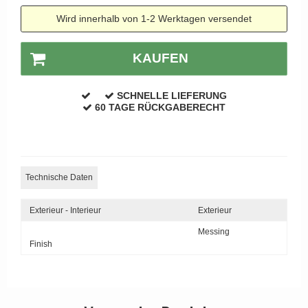
APRILE Türgriffe
Wird innerhalb von 1-2 Werktagen versendet
KAUFEN
SCHNELLE LIEFERUNG
60 TAGE RÜCKGABERECHT
Technische Daten
Exterieur - Interieur
Exterieur
Messing
Finish