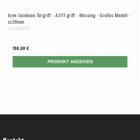
Arne Jacobsen Türgriff - AJ111 griff - Messing - Großes Modell -
cc38mm
2412060013
196,00 €
PRODUKT ANZEIGEN