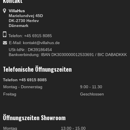
Kontakt
VillaHus
Marielundvej 45D
DK-2730 Herlev
Dänemark
Telefon: +45 6915 8085
E-Mail
:
kontakt@villahus.de
USt-IdNr.: DK39186454
Bankverbindung: IBAN DK3030000012533691 / BIC DABADKKK
Telefonische Öffnungszeiten
Telefon +45 6915 8085
Montag - Donnerstag
9.00 - 11.30
Freitag
Geschlossen
Öffnungszeiten Showroom
Montag
13.00 - 15.00