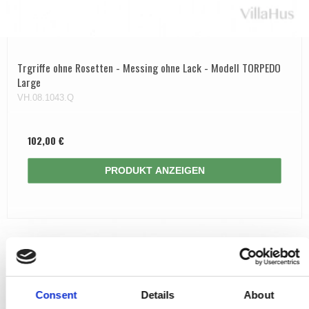
Trgriffe ohne Rosetten - Messing ohne Lack - Modell TORPEDO
Large
VH.08.1043.Q
102,00 €
PRODUKT ANZEIGEN
Consent
Details
About