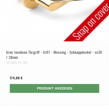
Arne Jacobsen Türgriff - AJ97 - Messing - Schnappdeckel - cc30
/ 38mm
12.4041.01.002
174,00 €
PRODUKT ANZEIGEN