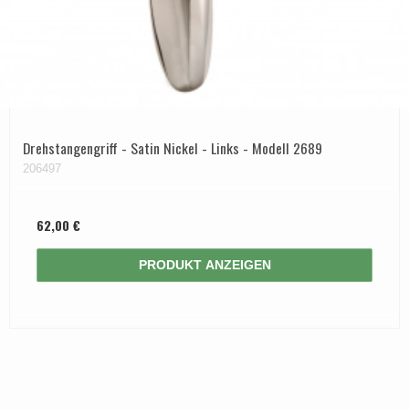
Drehstangengriff - Satin Nickel - Links - Modell 2689
206497
62,00 €
PRODUKT ANZEIGEN