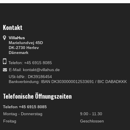
Kontakt
VillaHus
Marielundvej 45D
DK-2730 Herlev
Dänemark
Telefon: +45 6915 8085
E-Mail
:
kontakt@villahus.de
USt-IdNr.: DK39186454
Bankverbindung: IBAN DK3030000012533691 / BIC DABADKKK
Telefonische Öffnungszeiten
Telefon +45 6915 8085
Montag - Donnerstag
9.00 - 11.30
Freitag
Geschlossen