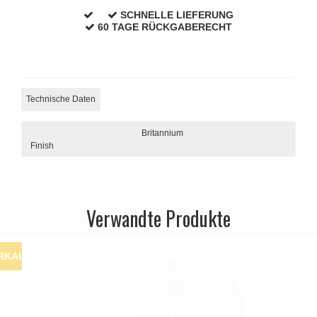
APRILE Türgriffe
SCHNELLE LIEFERUNG
60 TAGE RÜCKGABERECHT
Technische Daten
Britannium
Finish
Verwandte Produkte
RKAUF