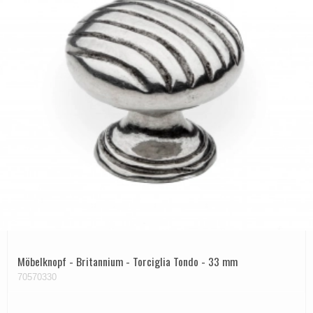
Möbelknopf - Britannium - Torciglia Tondo - 33 mm
70570330