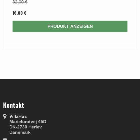
32,00 €
16,00 €
PRODUKT ANZEIGEN
Kontakt
VillaHus
Marielundvej 45D
DK-2730 Herlev
Dänemark