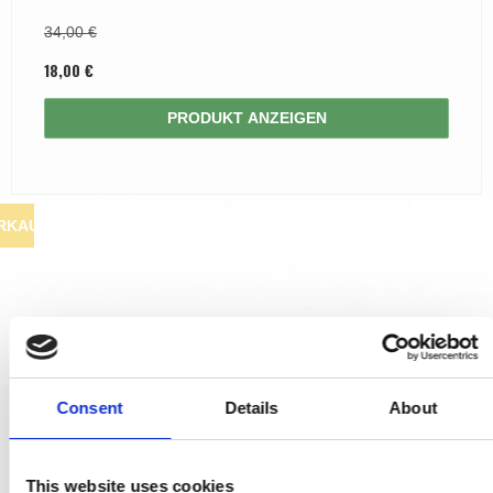
34,00 €
18,00 €
PRODUKT ANZEIGEN
RKAUF
Consent
Details
About
This website uses cookies