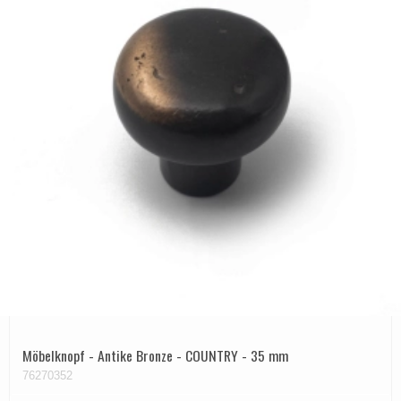
Möbelknopf - Antike Bronze - COUNTRY - 35 mm
76270352