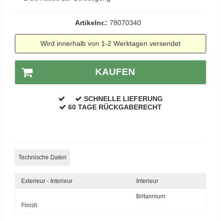
APRILE Türgriffe
Artikelnr.:
78070340
Wird innerhalb von 1-2 Werktagen versendet
KAUFEN
SCHNELLE LIEFERUNG
60 TAGE RÜCKGABERECHT
Technische Daten
Exterieur - Interieur
Interieur
Britannium
Finish