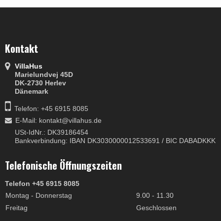
Kontakt
VillaHus
Marielundvej 45D
DK-2730 Herlev
Dänemark
Telefon: +45 6915 8085
E-Mail
:
kontakt@villahus.de
USt-IdNr.: DK39186454
Bankverbindung: IBAN DK3030000012533691 / BIC DABADKKK
Telefonische Öffnungszeiten
Telefon +45 6915 8085
Montag - Donnerstag
9.00 - 11.30
Freitag
Geschlossen