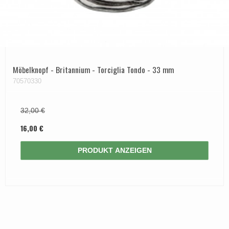
Möbelknopf - Britannium - Torciglia Tondo - 33 mm
70570330
32,00 €
16,00 €
PRODUKT ANZEIGEN