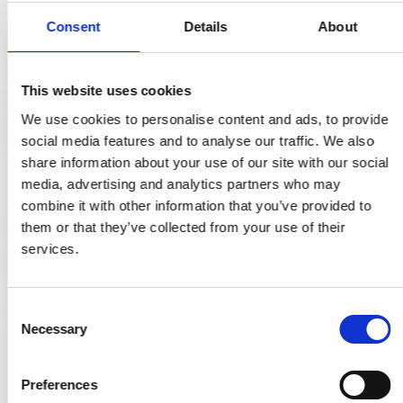
Consent
Details
About
This website uses cookies
We use cookies to personalise content and ads, to provide
social media features and to analyse our traffic. We also
share information about your use of our site with our social
media, advertising and analytics partners who may
combine it with other information that you’ve provided to
them or that they’ve collected from your use of their
services.
C
Necessary
o
n
s
Preferences
e