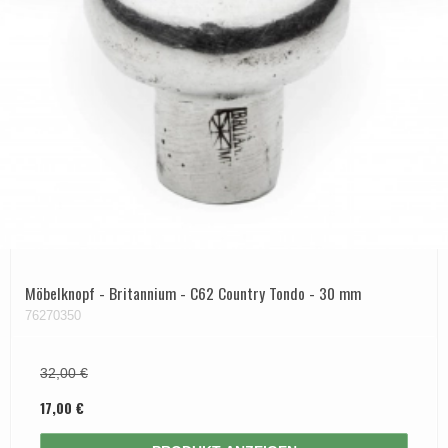
Möbelknopf - Britannium - C62 Country Tondo - 30 mm
76270350
32,00 €
17,00 €