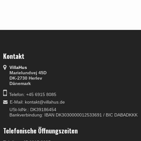
Kontakt
VillaHus
Marielundvej 45D
DK-2730 Herlev
Dänemark
Telefon: +45 6915 8085
E-Mail
:
kontakt@villahus.de
USt-IdNr.: DK39186454
Bankverbindung: IBAN DK3030000012533691 / BIC DABADKKK
Telefonische Öffnungszeiten