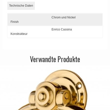
APRILE Türgriffe
Technische Daten
Chrom und Nickel
Finish
Enrico Cassina
Konstrukteur
Verwandte Produkte