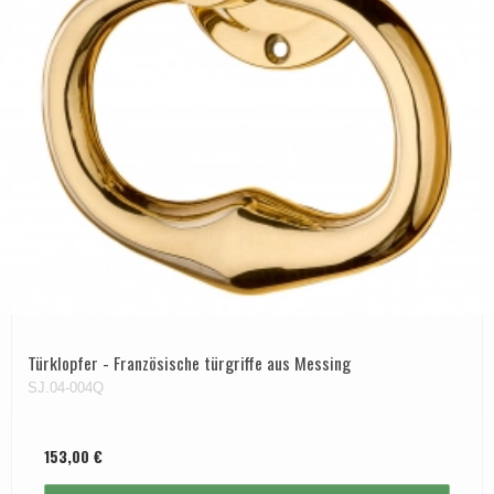
Türklopfer - Französische türgriffe aus Messing
SJ.04-004Q
153,00 €