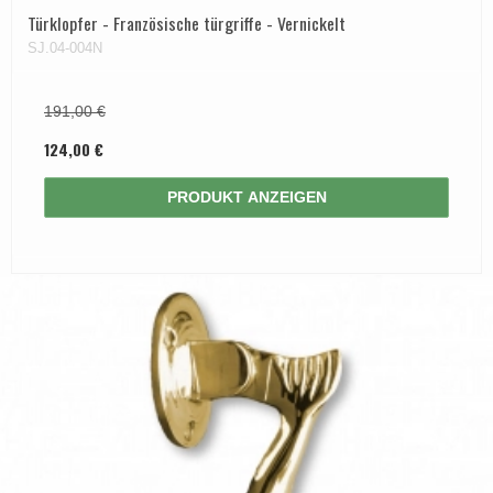
Türklopfer - Französische türgriffe - Vernickelt
SJ.04-004N
191,00 €
124,00 €
PRODUKT ANZEIGEN