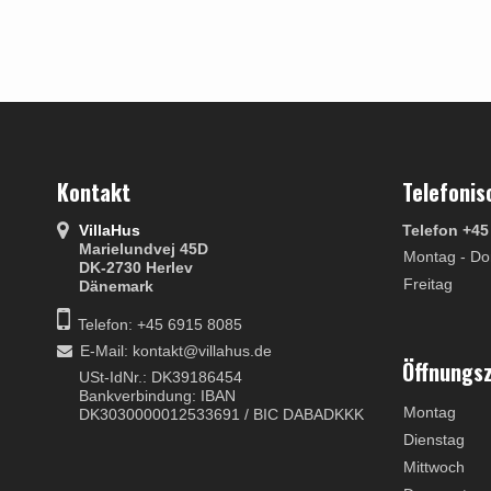
Kontakt
Telefonis
VillaHus
Telefon +45
Marielundvej 45D
Montag - Do
DK-2730 Herlev
Freitag
Dänemark
Telefon: +45 6915 8085
E-Mail
:
kontakt@villahus.de
Öffnungs
USt-IdNr.: DK39186454
Bankverbindung: IBAN
Montag
DK3030000012533691 / BIC DABADKKK
Dienstag
Mittwoch