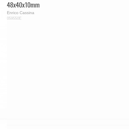
48x40x10mm
Enrico Cassina
059550E