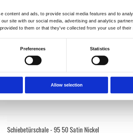
Comit
NIC104C-2B
e content and ads, to provide social media features and to analy
 our site with our social media, advertising and analytics partn
 provided to them or that they’ve collected from your use of their
Preferences
Statistics
Allow selection
Schiebetürschale - 95 50 Satin Nickel