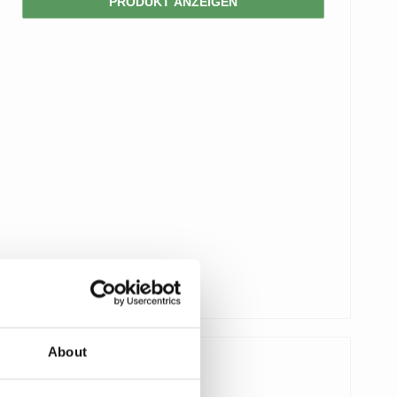
PRODUKT ANZEIGEN
About
20,00 €