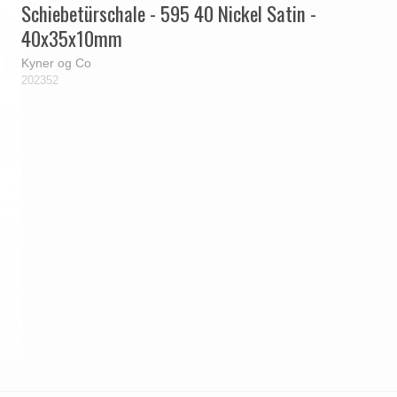
Schiebetürschale - 595 40 Nickel Satin -
40x35x10mm
Kyner og Co
202352