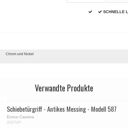
SCHNELLE 
Chrom und Nickel
Verwandte Produkte
Schiebetürgriff - Antikes Messing - Modell 587
Enrico Cassina
058750P