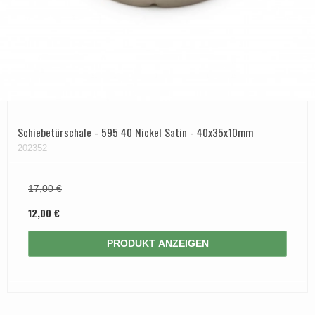
Schiebetürschale - 595 40 Nickel Satin - 40x35x10mm
202352
17,00 €
12,00 €
PRODUKT ANZEIGEN