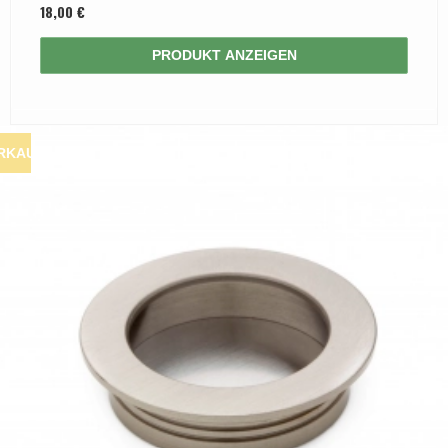
18,00 €
PRODUKT ANZEIGEN
RKAUF