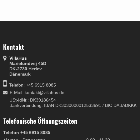
Kontakt
VillaHus
Marielundvej 45D
DK-2730 Herlev
Dänemark
Telefon: +45 6915 8085
E-Mail
:
kontakt@villahus.de
USt-IdNr.: DK39186454
Bankverbindung: IBAN DK3030000012533691 / BIC DABADKKK
Telefonische Öffnungszeiten
Telefon +45 6915 8085
Montag - Donnerstag
9.00 - 11.30