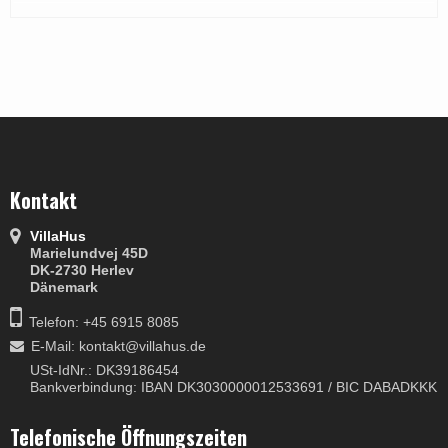
Kontakt
VillaHus
Marielundvej 45D
DK-2730 Herlev
Dänemark
Telefon: +45 6915 8085
E-Mail
:
kontakt@villahus.de
USt-IdNr.: DK39186454
Bankverbindung: IBAN DK3030000012533691 / BIC DABADKKK
Telefonische Öffnungszeiten