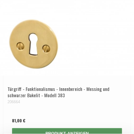
Türgriff - Funktionalismus - Innenbereich - Messing und
schwarzer Bakelit - Modell 383
206664
81,00 €
PRODUKT ANZEIGEN