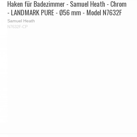
Haken für Badezimmer - Samuel Heath - Chrom
- LANDMARK PURE - Ø56 mm - Model N7632F
Samuel Heath
N7632F-CP