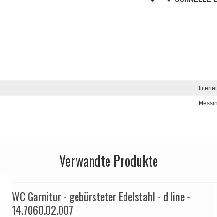
Interie
Messi
Verwandte Produkte
WC Garnitur - gebürsteter Edelstahl - d line -
14.7060.02.007