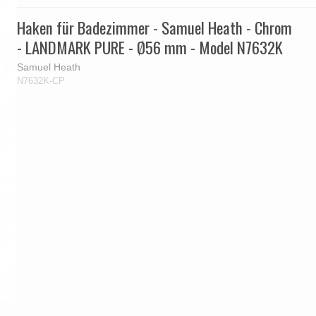
Haken für Badezimmer - Samuel Heath - Chrom
- LANDMARK PURE - Ø56 mm - Model N7632K
Samuel Heath
N7632K-CP