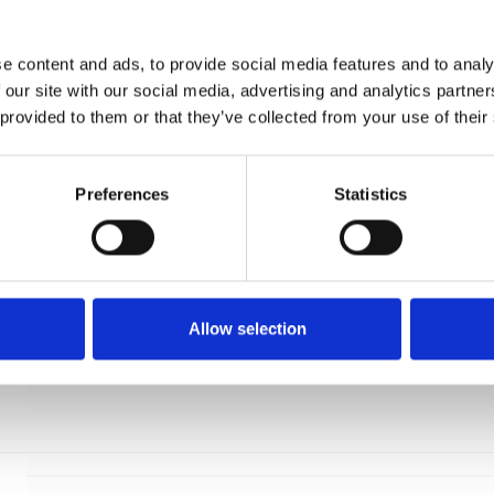
- LANDMARK PURE - Ø56 mm
Samuel Heath
e content and ads, to provide social media features and to analy
N7648F-CP
 our site with our social media, advertising and analytics partn
 provided to them or that they’ve collected from your use of their
Preferences
Statistics
Allow selection