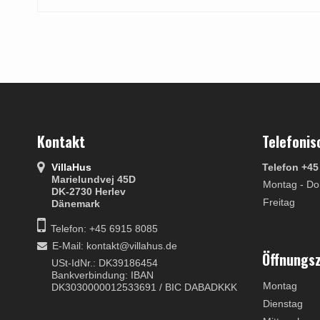
Kontakt
Telefonis
VillaHus
Telefon +45
Marielundvej 45D
Montag - Do
DK-2730 Herlev
Freitag
Dänemark
Telefon: +45 6915 8085
E-Mail
:
kontakt@villahus.de
Öffnungs
USt-IdNr.: DK39186454
Bankverbindung: IBAN
Montag
DK3030000012533691 / BIC DABADKKK
Dienstag