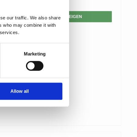
206,00 €
PRODUKT ANZEIGEN
se our traffic. We also share
ers who may combine it with
 services.
Marketing
Allow all