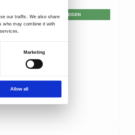
PRODUKT ANZEIGEN
se our traffic. We also share
ers who may combine it with
 services.
Marketing
Allow all