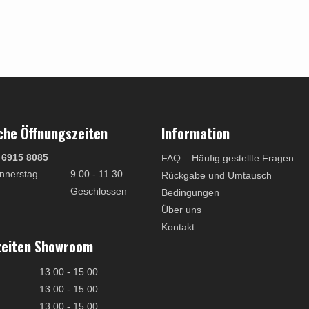
che Öffnungszeiten
Information
 6915 8085
FAQ – Häufig gestellte Fragen
nnerstag
9.00 - 11.30
Rückgabe und Umtausch
Geschlossen
Bedingungen
Über uns
Kontakt
zeiten Showroom
13.00 - 15.00
13.00 - 15.00
13.00 - 15.00