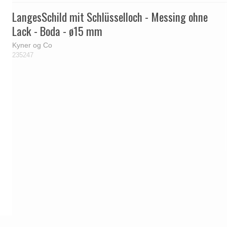
LangesSchild mit Schlüsselloch - Messing ohne
Lack - Boda - ø15 mm
Kyner og Co
235247