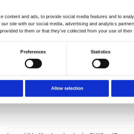
220x45x2 mm
Kyner og Co
e content and ads, to provide social media features and to analy
235205
 our site with our social media, advertising and analytics partn
 provided to them or that they’ve collected from your use of their
Preferences
Statistics
Allow selection