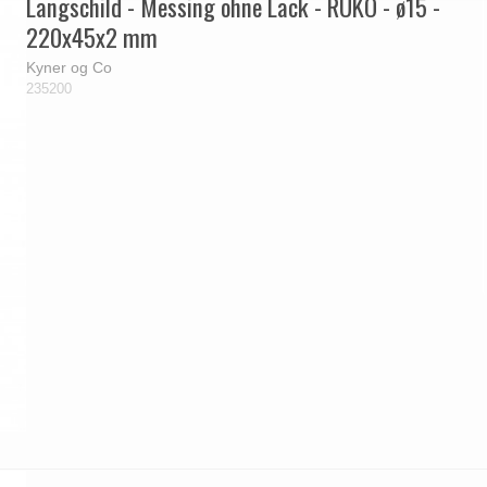
Langschild - Messing ohne Lack - RUKO - ø15 -
220x45x2 mm
Kyner og Co
235200