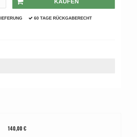
R
KAUFEN
LIEFERUNG
60 TAGE RÜCKGABERECHT
140,00 €