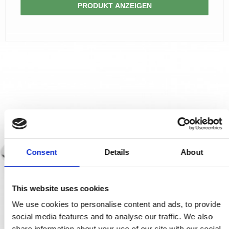
PRODUKT ANZEIGEN
Consent
Details
About
This website uses cookies
We use cookies to personalise content and ads, to provide
social media features and to analyse our traffic. We also
share information about your use of our site with our social