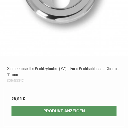
Schlossrosette Profilzylinder (PZ) - Euro Profilschloss - Chrom -
11 mm
035400RC
25,00 €
PRODUKT ANZEIGEN