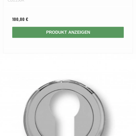
CB2150R
100,00 €
PRODUKT ANZEIGEN