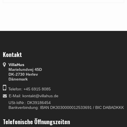
Kontakt
VillaHus
Marielundvej 45D
DK-2730 Herlev
Dänemark
Telefon: +45 6915 8085
E-Mail
:
kontakt@villahus.de
USt-IdNr.: DK39186454
Bankverbindung: IBAN DK3030000012533691 / BIC DABADKKK
Telefonische Öffnungszeiten