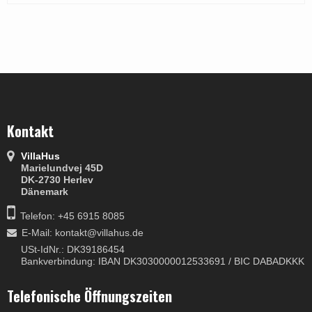
Kontakt
VillaHus
Marielundvej 45D
DK-2730 Herlev
Dänemark
Telefon: +45 6915 8085
E-Mail
:
kontakt@villahus.de
USt-IdNr.: DK39186454
Bankverbindung: IBAN DK3030000012533691 / BIC DABADKKK
Telefonische Öffnungszeiten