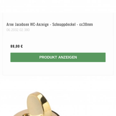
Arne Jacobsen WC-Anzeige - Schnappdeckel - cc38mm
06.2032.02.380
88,00 €
PRODUKT ANZEIGEN