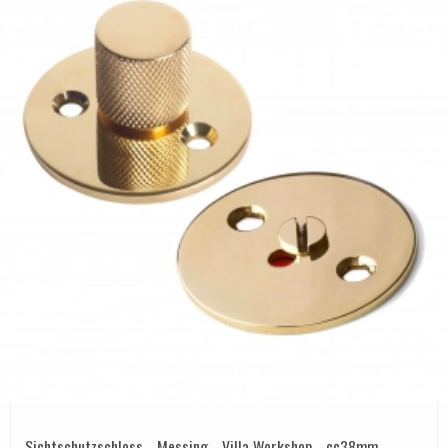
Sichtschutzschloss - Messing - Villa Workshop - cc38mm