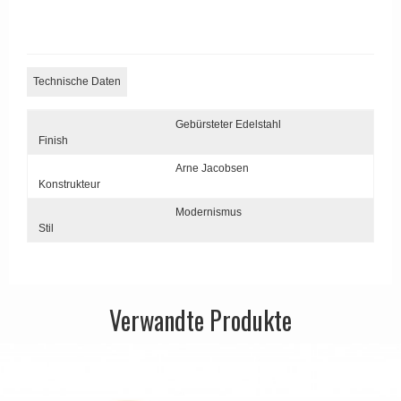
APRILE Türgriffe
Technische Daten
Gebürsteter Edelstahl
Finish
Arne Jacobsen
Konstrukteur
Modernismus
Stil
Verwandte Produkte