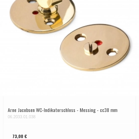
Arne Jacobsen WC-Indikatorschloss - Messing - cc38 mm
06.2033.01.038
73,00 €