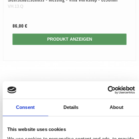
VH.13.Q
86,00 €
PRODUKT ANZEIGEN
Consent
Details
About
This website uses cookies
We use cookies to personalise content and ads, to provide