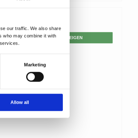
88,00 €
se our traffic. We also share
ers who may combine it with
PRODUKT ANZEIGEN
 services.
Marketing
Allow all