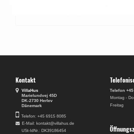
Kontakt
Telefonis
VillaHus
Telefon +45
Marielundvej 45D
Montag - Do
DK-2730 Herlev
Freitag
Dänemark
Telefon: +45 6915 8085
E-Mail
:
kontakt@villahus.de
Öffnungs
USt-IdNr.: DK39186454