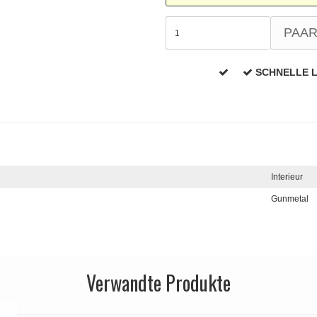
PAA
SCHNELLE 
Interieur
Gunmetal
Verwandte Produkte