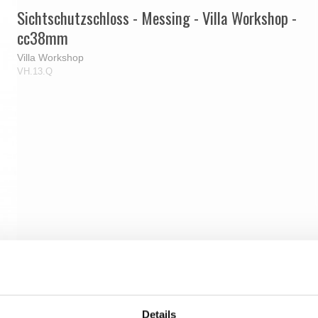
Sichtschutzschloss - Messing - Villa Workshop -
cc38mm
Villa Workshop
VH.13.Q
Details