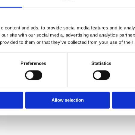
Arne Jacobsen - WC-Sichtschutzschloss -
Messing - 06.2033.01.380
e content and ads, to provide social media features and to analy
d line
 our site with our social media, advertising and analytics partn
06.2033.01.380
 provided to them or that they’ve collected from your use of their
Preferences
Statistics
Allow selection