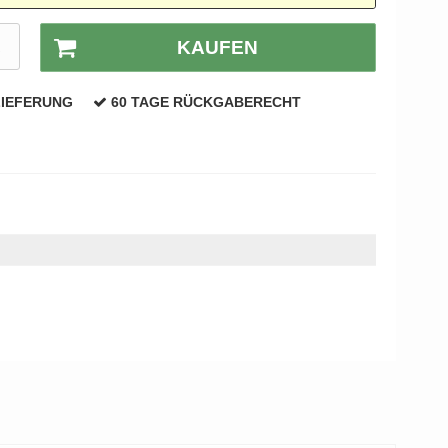
R
KAUFEN
LIEFERUNG
60 TAGE RÜCKGABERECHT