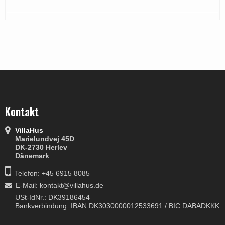
Kontakt
VillaHus
Marielundvej 45D
DK-2730 Herlev
Dänemark
Telefon: +45 6915 8085
E-Mail
:
kontakt@villahus.de
USt-IdNr.: DK39186454
Bankverbindung: IBAN DK3030000012533691 / BIC DABADKKK