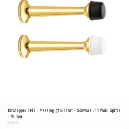
Türstopper 1147 - Messing gebürstet - Schwarz und Weiß Spitze
- 78 mm
232643