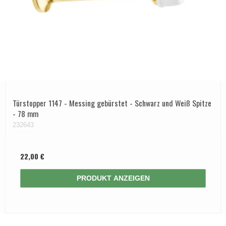
Türstopper 1147 - Messing gebürstet - Schwarz und Weiß Spitze
- 78 mm
232643
22,00 €
PRODUKT ANZEIGEN