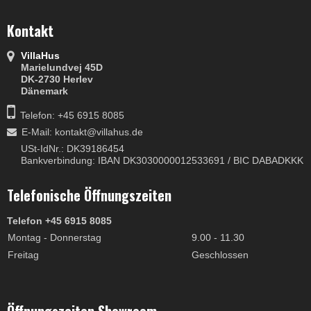
Kontakt
VillaHus
Marielundvej 45D
DK-2730 Herlev
Dänemark
Telefon: +45 6915 8085
E-Mail
:
kontakt@villahus.de
USt-IdNr.: DK39186454
Bankverbindung: IBAN DK3030000012533691 / BIC DABADKKK
Telefonische Öffnungszeiten
Telefon +45 6915 8085
Montag - Donnerstag
9.00 - 11.30
Freitag
Geschlossen