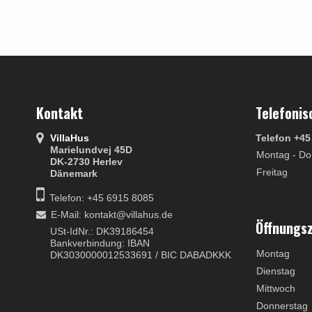
Kontakt
Telefonis
VillaHus
Telefon +45
Marielundvej 45D
Montag - Do
DK-2730 Herlev
Freitag
Dänemark
Telefon: +45 6915 8085
E-Mail
:
kontakt@villahus.de
Öffnungs
USt-IdNr.: DK39186454
Bankverbindung: IBAN
Montag
DK3030000012533691 / BIC DABADKKK
Dienstag
Mittwoch
Donnerstag