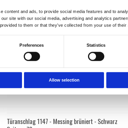
Enrico Cassina
232642
e content and ads, to provide social media features and to analy
 our site with our social media, advertising and analytics partn
 provided to them or that they’ve collected from your use of their
Preferences
Statistics
Allow selection
Türanschlag 1147 - Messing brüniert - Schwarz