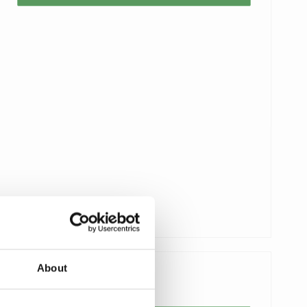
About
20,00 €