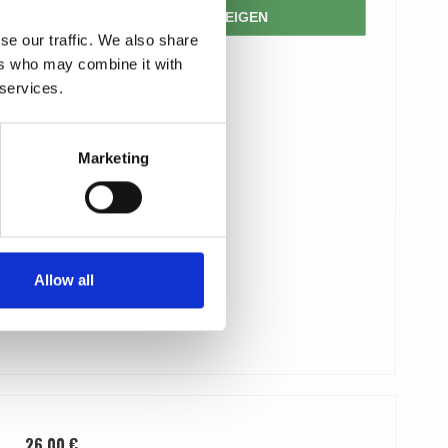
PRODUKT ANZEIGEN
se our traffic. We also share
ers who may combine it with
 services.
Marketing
Allow all
26,00 €