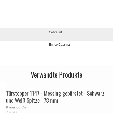
Gebräunt
Enrico Cassina
Verwandte Produkte
Türstopper 1147 - Messing gebürstet - Schwarz
und Weiß Spitze - 78 mm
Kyner og Co
232643