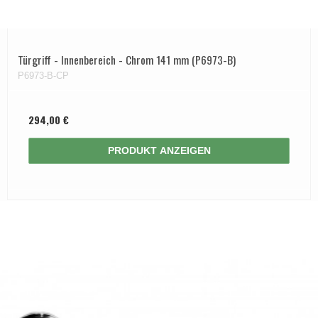
Türgriff - Innenbereich - Chrom 141 mm (P6973-B)
P6973-B-CP
294,00 €
PRODUKT ANZEIGEN