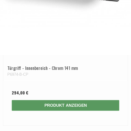
Türgriff - Innenbereich - Chrom 141 mm
P6974-B-CP
294,00 €
PRODUKT ANZEIGEN