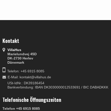
Kontakt
VillaHus
Marielundvej 45D
DK-2730 Herlev
Dänemark
Telefon: +45 6915 8085
E-Mail
:
kontakt@villahus.de
USt-IdNr.: DK39186454
Bankverbindung: IBAN DK3030000012533691 / BIC DABADKKK
Telefonische Öffnungszeiten
Telefon +45 6915 8085