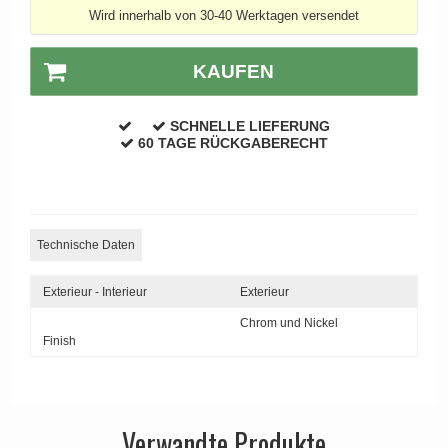
Wird innerhalb von 30-40 Werktagen versendet
APRILE Türgriffe
KAUFEN
SCHNELLE LIEFERUNG
60 TAGE RÜCKGABERECHT
Technische Daten
Exterieur - Interieur
Exterieur
Chrom und Nickel
Finish
Verwandte Produkte