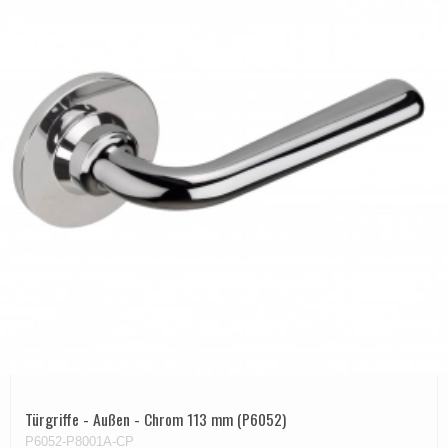
Türgriffe - Außen - Chrom 113 mm (P6052)
P6052-P8001A-CP