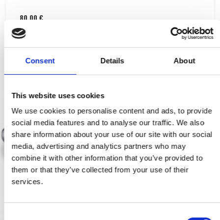
80,00 €
PRODUKT ANZEIGEN
Consent
Details
About
This website uses cookies
We use cookies to personalise content and ads, to provide
social media features and to analyse our traffic. We also
share information about your use of our site with our social
media, advertising and analytics partners who may
combine it with other information that you’ve provided to
them or that they’ve collected from your use of their
services.
C