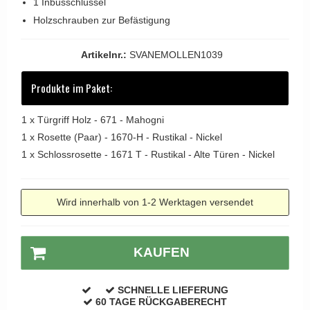
1 Inbusschlüssel
APRILE Türgriffe
Holzschrauben zur Befästigung
Artikelnr.:
SVANEMOLLEN1039
Produkte im Paket:
1 x
Türgriff Holz - 671 - Mahogni
1 x
Rosette (Paar) - 1670-H - Rustikal - Nickel
1 x
Schlossrosette - 1671 T - Rustikal - Alte Türen - Nickel
Wird innerhalb von 1-2 Werktagen versendet
KAUFEN
SCHNELLE LIEFERUNG
60 TAGE RÜCKGABERECHT