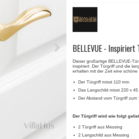
Türgriffe Gio Ponti LAMA
FSB Türgriff
Push-Platten
Klingelknopf
FSB - Türgriffe
MEDICI Türgriff
RANDI Classic Li
Türstopps
Türscharniere
Furnipart
Möbelgriffe
BELLEVUE - Inspiriert 
Dieser großartige BELLEVUE-Türgr
inspiriert. Der Türgriff und die 
erhalten mit der Zeit eine schöne 
Der Türgriff misst 110 mm
Das Langschild misst 220 x 4
Der Abstand vom Türgriff zum 
Der Türgriff wird wie folgt gelief
2 Türgriff aus Messing
2 Langschild aus Messing