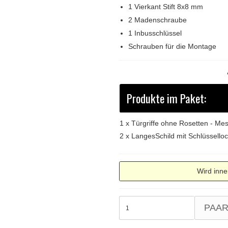
1 Vierkant Stift 8x8 mm
2 Madenschraube
1 Inbusschlüssel
Schrauben für die Montage
Produkte im Paket:
1 x
Türgriffe ohne Rosetten - M
2 x
LangesSchild mit Schlüssello
Wird inne
PAA