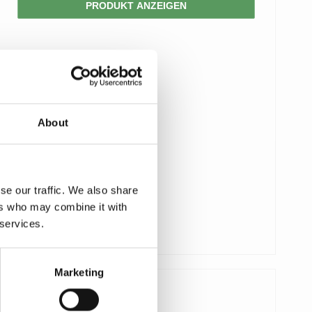
PRODUKT ANZEIGEN
About
se our traffic. We also share
ers who may combine it with
 services.
Marketing
171,00 €