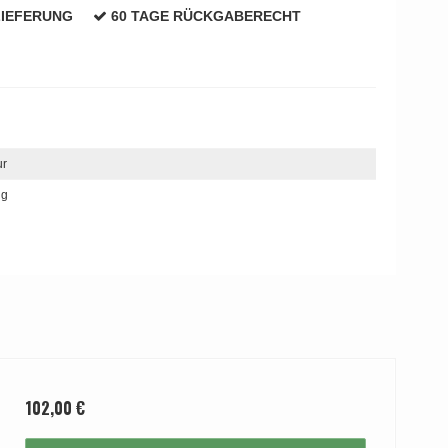
LIEFERUNG
60 TAGE RÜCKGABERECHT
ur
ng
102,00 €