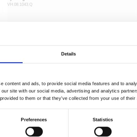
VH.08.1043.Q
Details
e content and ads, to provide social media features and to analy
 our site with our social media, advertising and analytics partn
 provided to them or that they’ve collected from your use of their
Preferences
Statistics
Arne Jacobsen Türgriff - AJ97 Griff - Messing -
Kleines Modell cc38mm