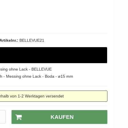
Artikelnr.:
BELLEVUE21
essing ohne Lack - BELLEVUE
ch - Messing ohne Lack - Boda - ø15 mm
rhalb von 1-2 Werktagen versendet
R
KAUFEN