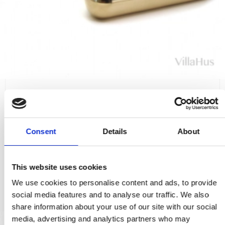
Trgriffe ohne Rosetten - Messing ohne Lack - Modell TORPEDO
Large
VH.08.1043.Q
Consent
Details
About
102,00 €
This website uses cookies
PRODUKT ANZEIGEN
We use cookies to personalise content and ads, to provide
social media features and to analyse our traffic. We also
share information about your use of our site with our social
media, advertising and analytics partners who may