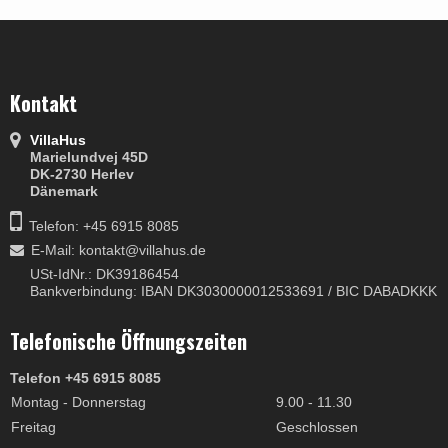
Kontakt
VillaHus
Marielundvej 45D
DK-2730 Herlev
Dänemark
Telefon: +45 6915 8085
E-Mail
:
kontakt@villahus.de
USt-IdNr.: DK39186454
Bankverbindung: IBAN DK3030000012533691 / BIC DABADKKK
Telefonische Öffnungszeiten
Telefon +45 6915 8085
Montag - Donnerstag
9.00 - 11.30
Freitag
Geschlossen