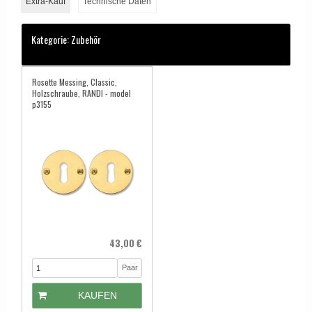
Extra-Kauf
Technische Daten
Kategorie:
Zubehör
Rosette Messing, Classic,
Holzschraube, RANDI - model
p3155
43,00 €
Paar
KAUFEN