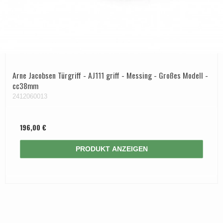
Arne Jacobsen Türgriff - AJ111 griff - Messing - Großes Modell -
cc38mm
2412060013
196,00 €
PRODUKT ANZEIGEN