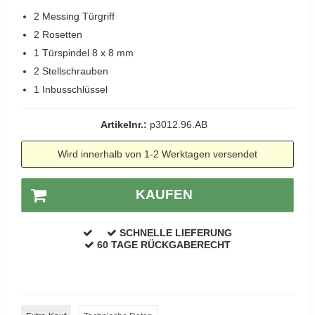
APRILE Türgriffe
2 Messing Türgriff
2 Rosetten
1 Türspindel 8 x 8 mm
2 Stellschrauben
1 Inbusschlüssel
Artikelnr.:
p3012.96.AB
Wird innerhalb von 1-2 Werktagen versendet
KAUFEN
SCHNELLE LIEFERUNG
60 TAGE RÜCKGABERECHT