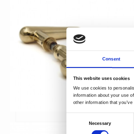
Consent
This website uses cookies
We use cookies to personalis
information about your use of
other information that you’ve
C
Necessary
o
n