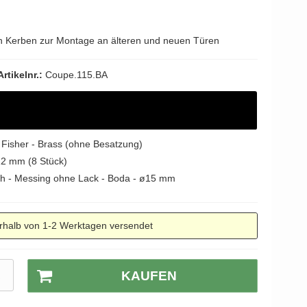
 Kerben zur Montage an älteren und neuen Türen
Artikelnr.:
Coupe.115.BA
y Fisher - Brass (ohne Besatzung)
12 mm (8 Stück)
ch - Messing ohne Lack - Boda - ø15 mm
rhalb von 1-2 Werktagen versendet
R
KAUFEN