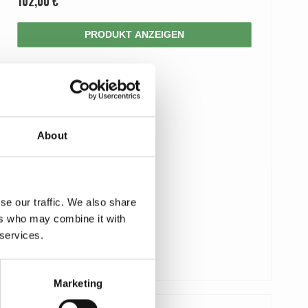
102,00 €
PRODUKT ANZEIGEN
About
se our traffic. We also share
ers who may combine it with
 services.
Marketing