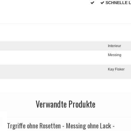
SCHNELLE 
Interieur
Messing
Kay Fisker
Verwandte Produkte
Trgriffe ohne Rosetten - Messing ohne Lack -