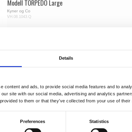
Modell TORPEDO Large
Kyner og Co
VH.08.1043.Q
Details
e content and ads, to provide social media features and to analy
 our site with our social media, advertising and analytics partn
 provided to them or that they’ve collected from your use of their
Preferences
Statistics