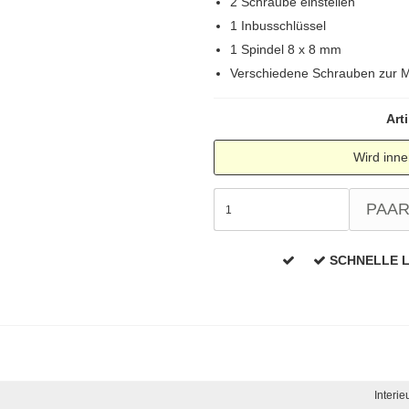
2 Schraube einstellen
1 Inbusschlüssel
1 Spindel 8 x 8 mm
Verschiedene Schrauben zur 
Arti
Wird inne
PAA
SCHNELLE 
Interie