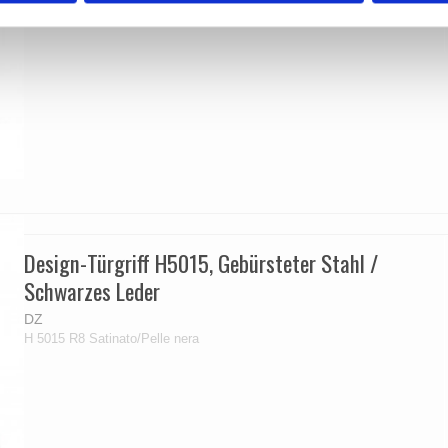
Design-Türgriff H5015, Gebürsteter Stahl /
Schwarzes Leder
DZ
H 5015 R8 Satinato/Pelle nera