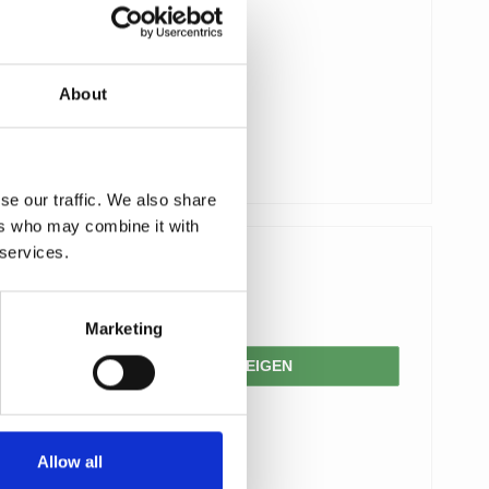
About
se our traffic. We also share
ers who may combine it with
 services.
88,00 €
49,00 €
Marketing
PRODUKT ANZEIGEN
Allow all