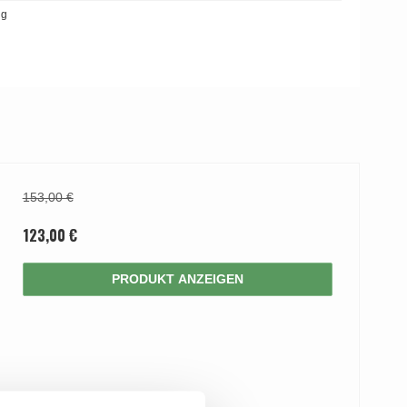
ng
153,00 €
123,00 €
PRODUKT ANZEIGEN