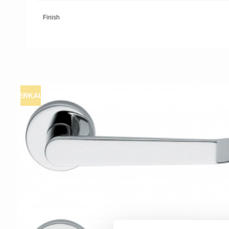
Finish
VERKAUF