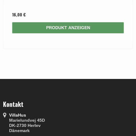
16,00 €
PRODUKT ANZEIGEN
Kontakt
VillaHus
Marielundvej 45D
DK-2730 Herlev
Dänemark