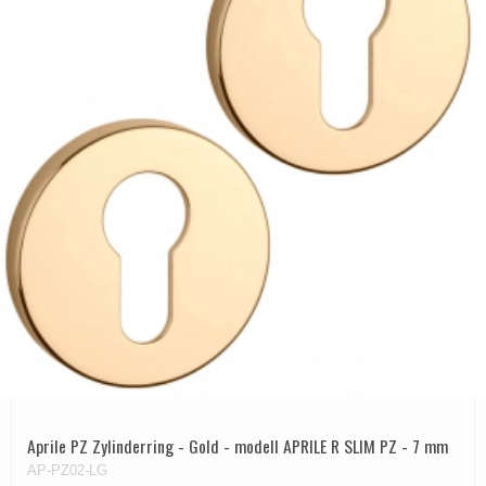
Aprile PZ Zylinderring - Gold - modell APRILE R SLIM PZ - 7 mm
AP-PZ02-LG