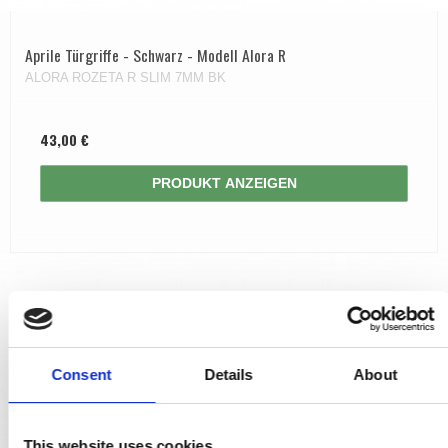
Aprile Türgriffe - Schwarz - Modell Alora R
ALORA ROZETA R SLIM 7MM BK
43,00 €
PRODUKT ANZEIGEN
Consent
Details
About
This website uses cookies