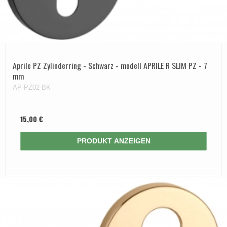
Aprile PZ Zylinderring - Schwarz - modell APRILE R SLIM PZ - 7
mm
AP-PZ02-BK
15,00 €
PRODUKT ANZEIGEN