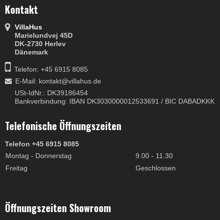
Kontakt
VillaHus
Marielundvej 45D
DK-2730 Herlev
Dänemark
Telefon: +45 6915 8085
E-Mail
:
kontakt@villahus.de
USt-IdNr.: DK39186454
Bankverbindung: IBAN DK3030000012533691 / BIC DABADKKK
Telefonische Öffnungszeiten
Telefon +45 6915 8085
Montag - Donnerstag
9.00 - 11.30
Freitag
Geschlossen
Öffnungszeiten Showroom