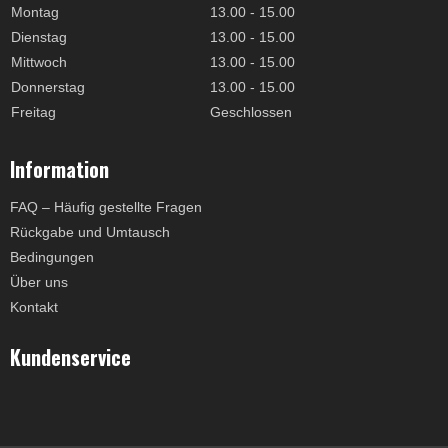
Montag
13.00 - 15.00
Dienstag
13.00 - 15.00
Mittwoch
13.00 - 15.00
Donnerstag
13.00 - 15.00
Freitag
Geschlossen
Information
FAQ – Häufig gestellte Fragen
Rückgabe und Umtausch
Bedingungen
Über uns
Kontakt
Kundenservice