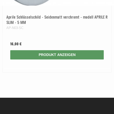
Aprile Schlüsselschild - Seidenmatt verchromt - modell APRILE R
SLIM - 5 MM
AP-N03-SC
16,00 €
PRODUKT ANZEIGEN