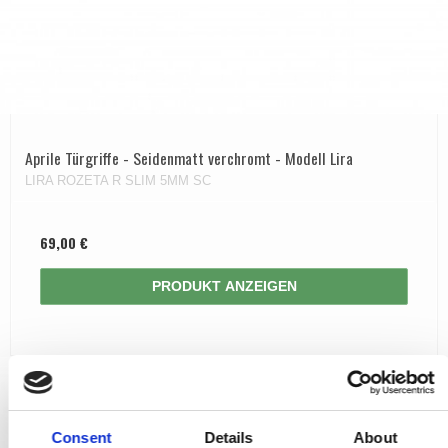
Aprile Türgriffe - Seidenmatt verchromt - Modell Lira
LIRA ROZETA R SLIM 5MM SC
69,00 €
PRODUKT ANZEIGEN
Consent
Details
About