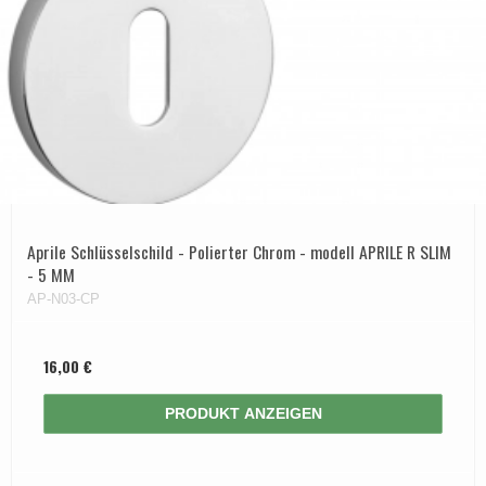
Aprile Schlüsselschild - Polierter Chrom - modell APRILE R SLIM
- 5 MM
AP-N03-CP
16,00 €
PRODUKT ANZEIGEN