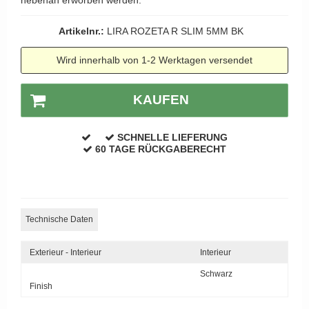
APRILE Türgriffe
Artikelnr.:
LIRA ROZETA R SLIM 5MM BK
Wird innerhalb von 1-2 Werktagen versendet
KAUFEN
SCHNELLE LIEFERUNG
60 TAGE RÜCKGABERECHT
Technische Daten
Exterieur - Interieur
Interieur
Schwarz
Finish