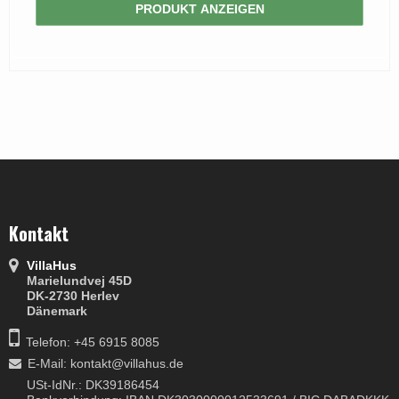
PRODUKT ANZEIGEN
Kontakt
VillaHus
Marielundvej 45D
DK-2730 Herlev
Dänemark
Telefon: +45 6915 8085
E-Mail
:
kontakt@villahus.de
USt-IdNr.: DK39186454