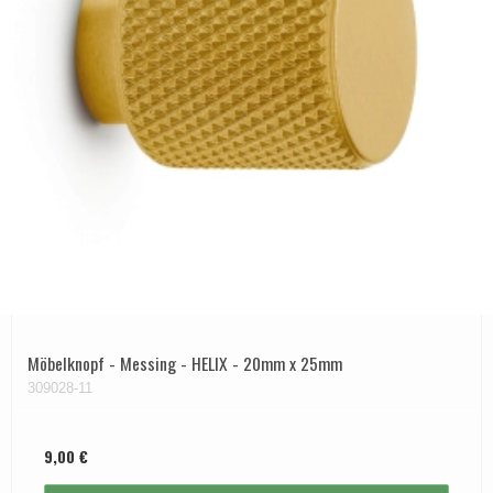
Möbelknopf - Messing - HELIX - 20mm x 25mm
309028-11
9,00 €