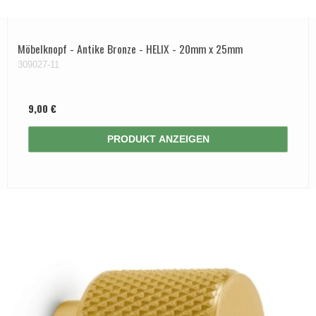
Möbelknopf - Antike Bronze - HELIX - 20mm x 25mm
309027-11
9,00 €
PRODUKT ANZEIGEN