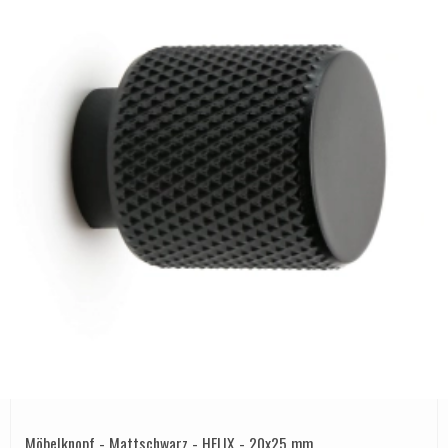
Möbelknopf - Mattschwarz - HELIX - 20x25 mm