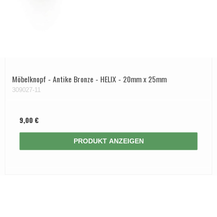
Möbelknopf - Antike Bronze - HELIX - 20mm x 25mm
309027-11
9,00 €
PRODUKT ANZEIGEN