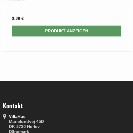
9,00 €
PRODUKT ANZEIGEN
Kontakt
VillaHus
Marielundvej 45D
DK-2730 Herlev
Dänemark