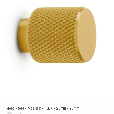
Möbelknopf - Messing - HELIX - 20mm x 25mm
309028-11