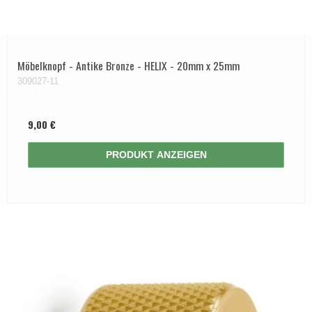
Möbelknopf - Antike Bronze - HELIX - 20mm x 25mm
309027-11
9,00 €
PRODUKT ANZEIGEN