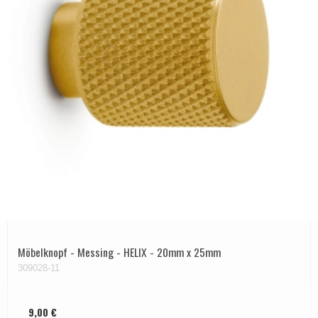
Möbelknopf - Messing - HELIX - 20mm x 25mm
309028-11
9,00 €