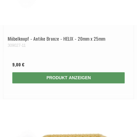
Möbelknopf - Antike Bronze - HELIX - 20mm x 25mm
309027-11
9,00 €
PRODUKT ANZEIGEN