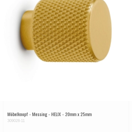
Möbelknopf - Messing - HELIX - 20mm x 25mm
309028-11