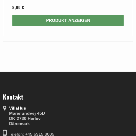
9,00 €
PRODUKT ANZEIGEN
Kontakt
VillaHus
Marielundvej 45D
DK-2730 Herlev
Dänemark
Telefon: +45 6915 8085