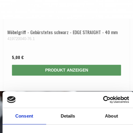
Möbelgriff - Gebürstetes schwarz - EDGE STRAIGHT - 40 mm
419720040-76.1
5,00 €
PRODUKT ANZEIGEN
Consent
Details
About