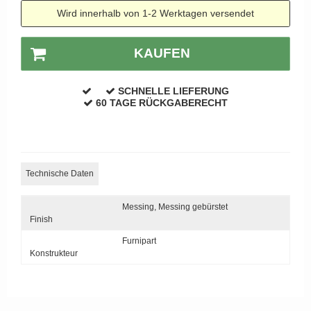
APRILE Türgriffe
Wird innerhalb von 1-2 Werktagen versendet
KAUFEN
SCHNELLE LIEFERUNG
60 TAGE RÜCKGABERECHT
Technische Daten
Messing,
Messing gebürstet
Finish
Furnipart
Konstrukteur