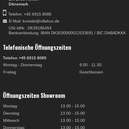
Dänemark
Telefon: +45 6915 8085
E-Mail
:
kontakt@villahus.de
USt-IdNr.: DK39186454
Bankverbindung: IBAN DK3030000012533691 / BIC DABADKKK
Telefonische Öffnungszeiten
Telefon +45 6915 8085
Montag - Donnerstag
9.00 - 11.30
Freitag
Geschlossen
Öffnungszeiten Showroom
Montag
13.00 - 15.00
Dienstag
13.00 - 15.00
Mittwoch
13.00 - 15.00
Donnerstag
13.00 - 15.00