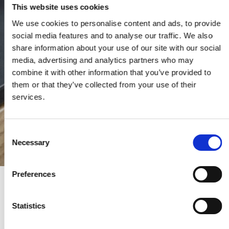
This website uses cookies
We use cookies to personalise content and ads, to provide
social media features and to analyse our traffic. We also
share information about your use of our site with our social
media, advertising and analytics partners who may
combine it with other information that you’ve provided to
them or that they’ve collected from your use of their
services.
C
Necessary
o
n
s
Preferences
e
Möbelgriff - Gebürstetes Schwarz - EDGE STRAIGHT - 350 mm
n
419720350-76.1
t
Statistics
S