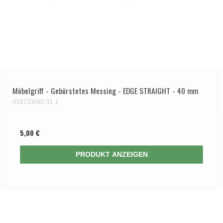
Möbelgriff - Gebürstetes Messing - EDGE STRAIGHT - 40 mm
419720040-31.1
5,00 €
PRODUKT ANZEIGEN