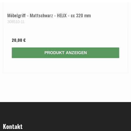
Möbelgriff - Mattschwarz - HELIX - cc 320 mm
308510-11
20,00 €
PRODUKT ANZEIGEN
Kontakt