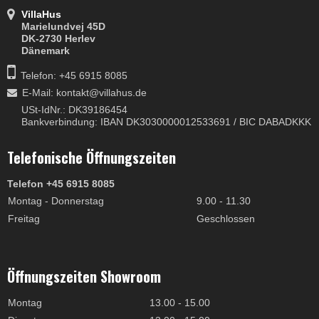
VillaHus
Marielundvej 45D
DK-2730 Herlev
Dänemark
Telefon: +45 6915 8085
E-Mail
:
kontakt@villahus.de
USt-IdNr.: DK39186454
Bankverbindung: IBAN DK3030000012533691 / BIC DABADKKK
Telefonische Öffnungszeiten
Telefon +45 6915 8085
Montag - Donnerstag
9.00 - 11.30
Freitag
Geschlossen
Öffnungszeiten Showroom
Montag
13.00 - 15.00