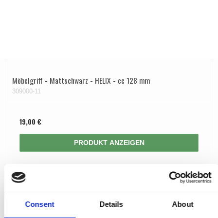
Möbelgriff - Mattschwarz - HELIX - cc 128 mm
309000-11
19,00 €
PRODUKT ANZEIGEN
Consent
Details
About