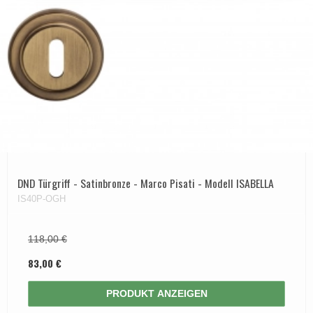
DND Türgriff - Satinbronze - Marco Pisati - Modell ISABELLA
IS40P-OGH
118,00 €
83,00 €
PRODUKT ANZEIGEN