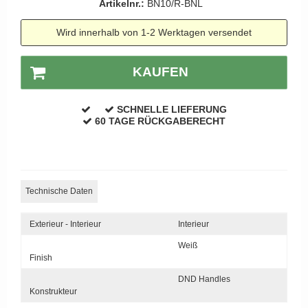
Artikelnr.:
BN10/R-BNL
APRILE Türgriffe
Wird innerhalb von 1-2 Werktagen versendet
KAUFEN
SCHNELLE LIEFERUNG
60 TAGE RÜCKGABERECHT
Technische Daten
Exterieur - Interieur
Interieur
Weiß
Finish
DND Handles
Konstrukteur