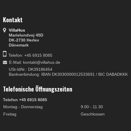
Kontakt
VillaHus
Marielundvej 45D
DK-2730 Herlev
Dänemark
Telefon: +45 6915 8085
E-Mail
:
kontakt@villahus.de
USt-IdNr.: DK39186454
Bankverbindung: IBAN DK3030000012533691 / BIC DABADKKK
Telefonische Öffnungszeiten
Telefon +45 6915 8085
Montag - Donnerstag
9.00 - 11.30
Freitag
Geschlossen