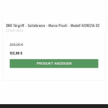
DND Türgriff - Satinbronze - Marco Pisati - Modell lUCREZIA 02
LT41P-OGH
203,00 €
122,00 €
PRODUKT ANZEIGEN