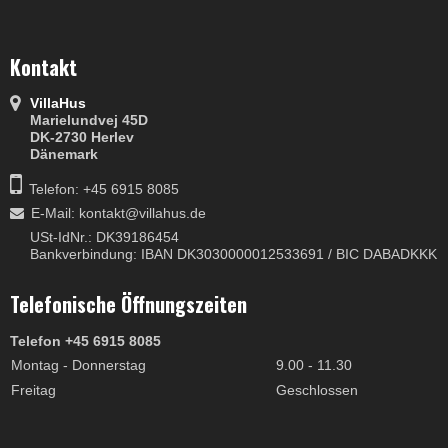
Kontakt
VillaHus
Marielundvej 45D
DK-2730 Herlev
Dänemark
Telefon: +45 6915 8085
E-Mail
:
kontakt@villahus.de
USt-IdNr.: DK39186454
Bankverbindung: IBAN DK3030000012533691 / BIC DABADKKK
Telefonische Öffnungszeiten
Telefon +45 6915 8085
Montag - Donnerstag
9.00 - 11.30
Freitag
Geschlossen