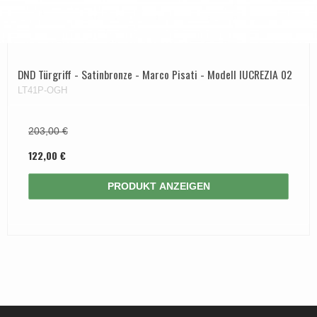
DND Türgriff - Satinbronze - Marco Pisati - Modell lUCREZIA 02
LT41P-OGH
203,00 €
122,00 €
PRODUKT ANZEIGEN