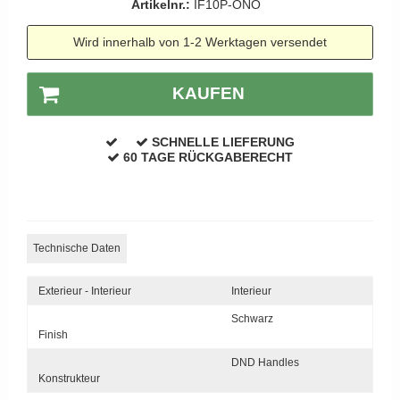
Artikelnr.:
IF10P-ONO
APRILE Türgriffe
Wird innerhalb von 1-2 Werktagen versendet
KAUFEN
SCHNELLE LIEFERUNG
60 TAGE RÜCKGABERECHT
Technische Daten
Exterieur - Interieur
Interieur
Schwarz
Finish
DND Handles
Konstrukteur