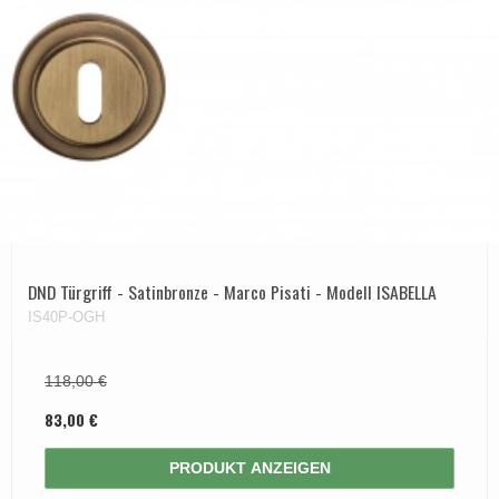
DND Türgriff - Satinbronze - Marco Pisati - Modell ISABELLA
IS40P-OGH
118,00 €
83,00 €
PRODUKT ANZEIGEN