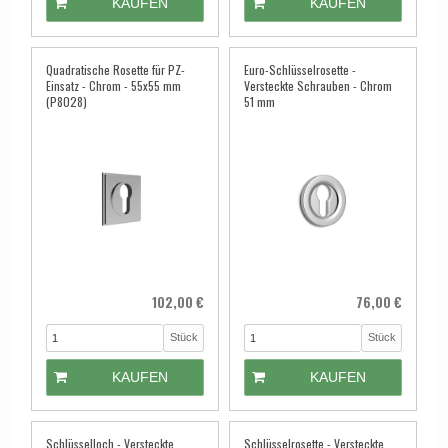
KAUFEN
KAUFEN
Quadratische Rosette für PZ-
Euro-Schlüsselrosette -
Einsatz - Chrom - 55x55 mm
Versteckte Schrauben - Chrom
(P8028)
51 mm
102,00 €
76,00 €
Stück
Stück
KAUFEN
KAUFEN
Schlüsselloch - Versteckte
Schlüsselrosette - Versteckte