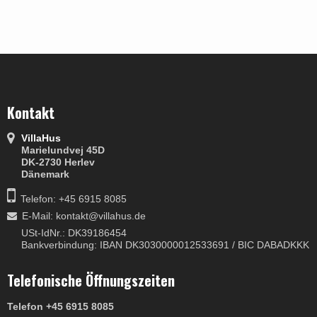
Kontakt
VillaHus
Marielundvej 45D
DK-2730 Herlev
Dänemark
Telefon: +45 6915 8085
E-Mail
:
kontakt@villahus.de
USt-IdNr.: DK39186454
Bankverbindung: IBAN DK3030000012533691 / BIC DABADKKK
Telefonische Öffnungszeiten
Telefon +45 6915 8085