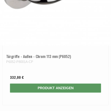
Türgriffe - Außen - Chrom 113 mm (P6052)
P6052-P8001A-CP
332,00 €
PRODUKT ANZEIGEN