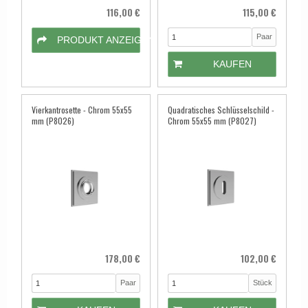
116,00 €
115,00 €
Paar
PRODUKT ANZEIGEN
KAUFEN
Vierkantrosette - Chrom 55x55
Quadratisches Schlüsselschild -
mm (P8026)
Chrom 55x55 mm (P8027)
178,00 €
102,00 €
Paar
Stück