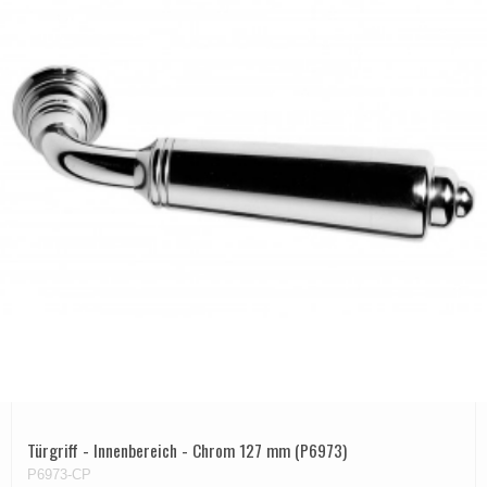
Türgriff - Innenbereich - Chrom 127 mm (P6973)
P6973-CP