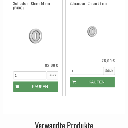
Schrauben - Chrom 51 mm
Schrauben - Chrom 38 mm
(P8183)
76,00 €
82,00 €
Stück
Stück
KAUFEN
KAUFEN
Verwandte Produkte