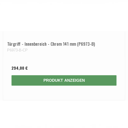
Türgriff - Innenbereich - Chrom 141 mm (P6973-B)
P6973-B-CP
294,00 €
PRODUKT ANZEIGEN