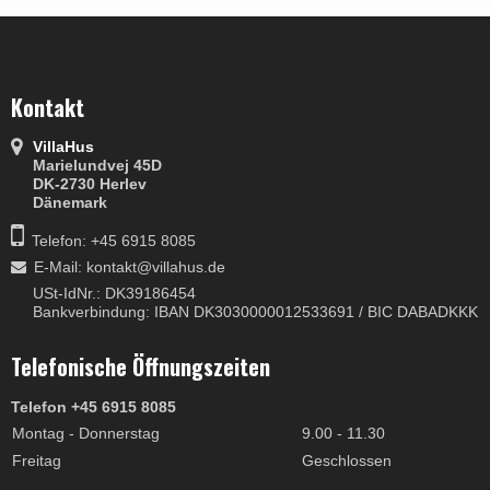
Kontakt
VillaHus
Marielundvej 45D
DK-2730 Herlev
Dänemark
Telefon: +45 6915 8085
E-Mail
:
kontakt@villahus.de
USt-IdNr.: DK39186454
Bankverbindung: IBAN DK3030000012533691 / BIC DABADKKK
Telefonische Öffnungszeiten
Telefon +45 6915 8085
Montag - Donnerstag
9.00 - 11.30
Freitag
Geschlossen