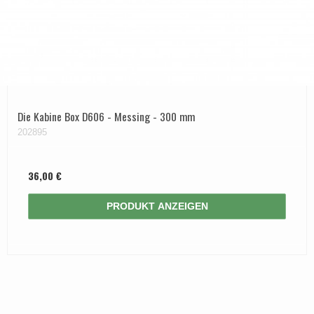
Die Kabine Box D606 - Messing - 300 mm
202895
36,00 €
PRODUKT ANZEIGEN