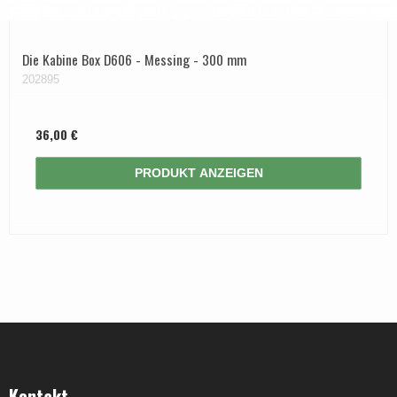
Die Kabine Box D606 - Messing - 300 mm
202895
36,00 €
PRODUKT ANZEIGEN
Kontakt