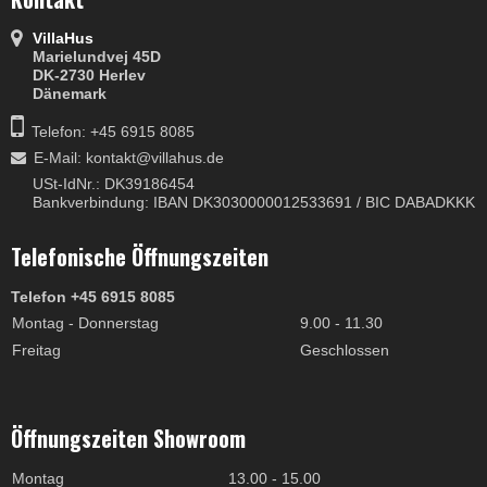
VillaHus
Marielundvej 45D
DK-2730 Herlev
Dänemark
Telefon: +45 6915 8085
E-Mail
:
kontakt@villahus.de
USt-IdNr.: DK39186454
Bankverbindung: IBAN DK3030000012533691 / BIC DABADKKK
Telefonische Öffnungszeiten
Telefon +45 6915 8085
Montag - Donnerstag
9.00 - 11.30
Freitag
Geschlossen
Öffnungszeiten Showroom
Montag
13.00 - 15.00