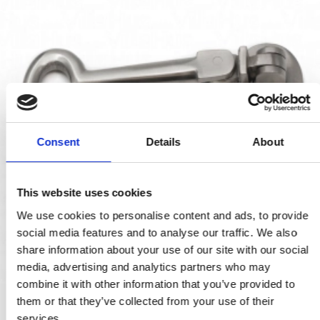
Consent
Details
About
This website uses cookies
We use cookies to personalise content and ads, to provide
social media features and to analyse our traffic. We also
share information about your use of our site with our social
media, advertising and analytics partners who may
combine it with other information that you’ve provided to
them or that they’ve collected from your use of their
Kabinenhaken - Nickel gebürstet - D606 - 100 mm
services.