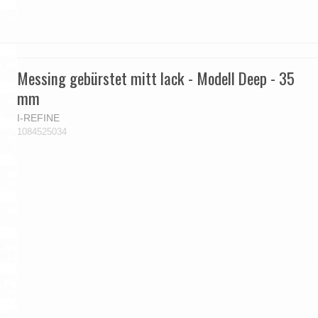
Messing gebürstet mitt lack - Modell Deep - 35
mm
I-REFINE
1084525034