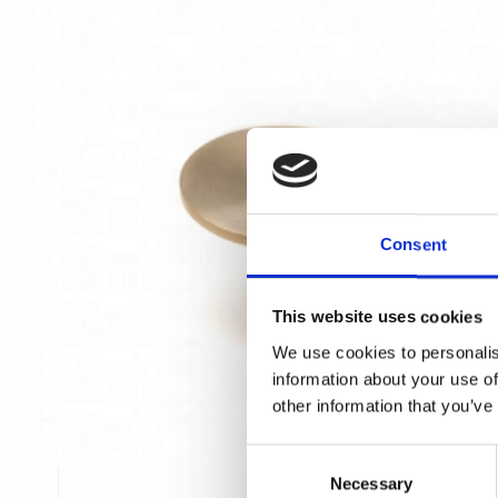
Consent
This website uses cookies
We use cookies to personalis
information about your use of
other information that you’ve
C
Necessary
o