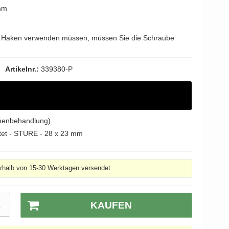
mm
s Haken verwenden müssen, müssen Sie die Schraube
Artikelnr.:
339380-P
chenbehandlung)
tet - STURE - 28 x 23 mm
erhalb von 15-30 Werktagen versendet
K
KAUFEN