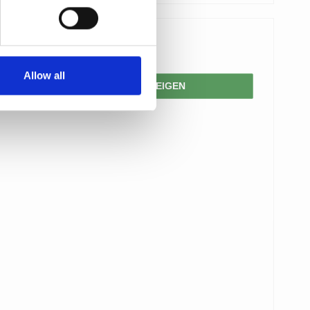
15,00 €
Allow all
PRODUKT ANZEIGEN