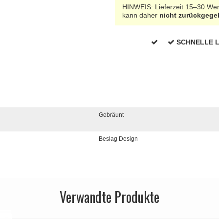
HINWEIS: Lieferzeit 15–30 Werk
kann daher
nicht zurückgeg
SCHNELLE 
Gebräunt
Beslag Design
Verwandte Produkte