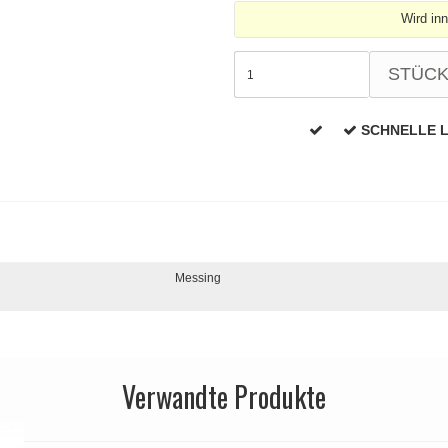
Wird in
STÜC
SCHNELLE 
Messing
Verwandte Produkte