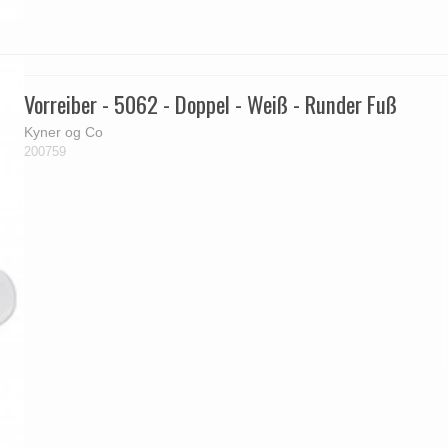
Vorreiber - 5062 - Doppel - Weiß - Runder Fuß
Kyner og Co
200759