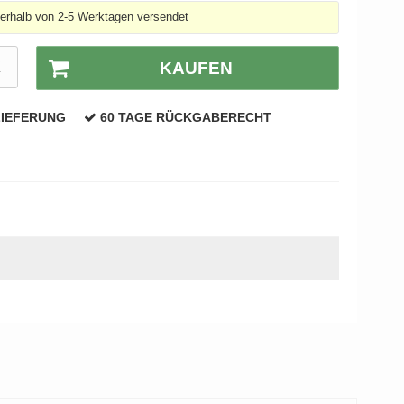
nerhalb von 2-5 Werktagen versendet
K
KAUFEN
LIEFERUNG
60 TAGE RÜCKGABERECHT