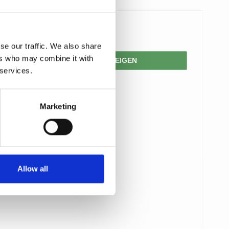
19,00 €
se our traffic. We also share
ers who may combine it with
PRODUKT ANZEIGEN
 services.
Marketing
Allow all