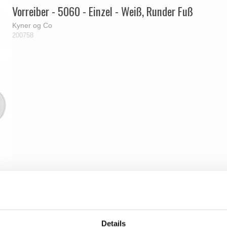
Vorreiber - 5060 - Einzel - Weiß, Runder Fuß
Kyner og Co
200758
Details