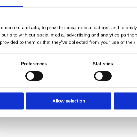
Vorreiber - 5063 - Doppel Teilbar, Weiß,
Viereckiger Fuß
e content and ads, to provide social media features and to analy
Kyner og Co
 our site with our social media, advertising and analytics partn
200757
 provided to them or that they’ve collected from your use of their
Preferences
Statistics
Allow selection