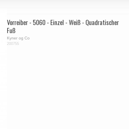
Vorreiber - 5060 - Einzel - Weiß - Quadratischer
Fuß
Kyner og Co
200755