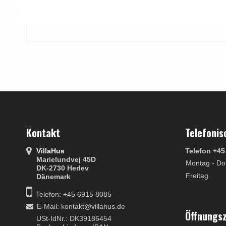
Kontakt
Telefonis
VillaHus
Telefon +45
Marielundvej 45D
Montag - Do
DK-2730 Herlev
Freitag
Dänemark
Telefon: +45 6915 8085
E-Mail
:
kontakt@villahus.de
Öffnungs
USt-IdNr.: DK39186454