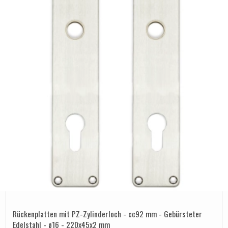
Rückenplatten mit PZ-Zylinderloch - cc92 mm - Gebürsteter
Edelstahl - ø16 - 220x45x2 mm