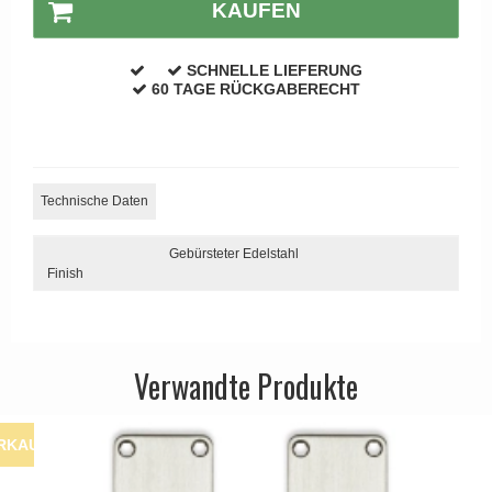
KAUFEN
APRILE Türgriffe
SCHNELLE LIEFERUNG
60 TAGE RÜCKGABERECHT
Technische Daten
Gebürsteter Edelstahl
Finish
Verwandte Produkte
RKAUF