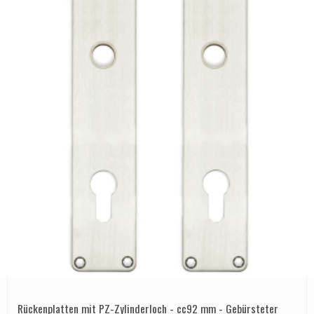
Rückenplatten mit PZ-Zylinderloch - cc92 mm - Gebürsteter