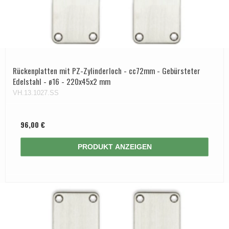
Rückenplatten mit PZ-Zylinderloch - cc72mm - Gebürsteter
Edelstahl - ø16 - 220x45x2 mm
VH.13.1027.SS
96,00 €
PRODUKT ANZEIGEN