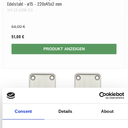
Edelstahl - ø15 - 220x45x2 mm
VH.13.1008.SS
64,00 €
51,00 €
PRODUKT ANZEIGEN
Consent
Details
About